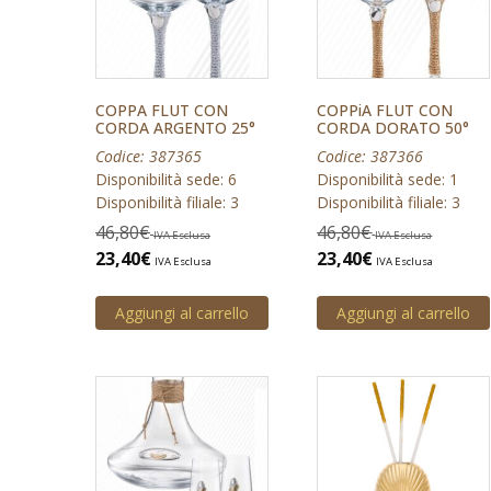
COPPA FLUT CON
COPPiA FLUT CON
CORDA ARGENTO 25°
CORDA DORATO 50°
Codice: 387365
Codice: 387366
Disponibilità sede: 6
Disponibilità sede: 1
Disponibilità filiale: 3
Disponibilità filiale: 3
46,80
€
46,80
€
IVA Esclusa
IVA Esclusa
23,40
€
23,40
€
IVA Esclusa
IVA Esclusa
Aggiungi al carrello
Aggiungi al carrello