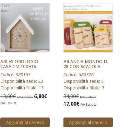
ARLES OROLOGIO
BILANCIA MONDO D.
CASA CM 10XH16
28 CON SCATOLA
Codice: 388153
Codice: 388326
Disponibilità sede: 23
Disponibilità sede: 5
Disponibilità filiale: 13
Disponibilità filiale: 3
13,60
€
6,80
€
34,00
€
IVA Esclusa
IVA Esclusa
17,00
€
IVA Esclusa
IVA Esclusa
Aggiungi al carrello
Aggiungi al carrello