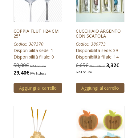
COPPIA FLUT H24 CM
CUCCHIAIO ARGENTO
25°
CON SCATOLA
Codice: 387370
Codice: 380773
Disponibilità sede: 1
Disponibilità sede: 39
Disponibilità filiale: 0
Disponibilità filiale: 14
58,80
€
6,65
€
3,32
€
IVA Esclusa
IVA Esclusa
29,40
€
IVA Esclusa
IVA Esclusa
Aggiungi al carrello
Aggiungi al carrello