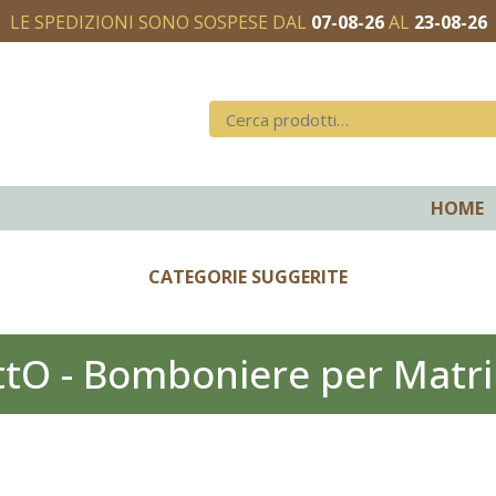
LE SPEDIZIONI SONO SOSPESE DAL
07-08-26
AL
23-08-26
HOME
CATEGORIE SUGGERITE
ttO - Bomboniere per Matr