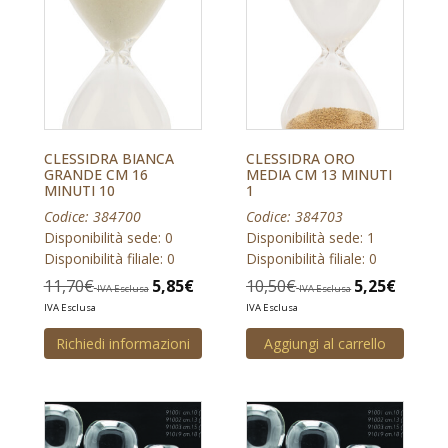
CLESSIDRA BIANCA
CLESSIDRA ORO
GRANDE CM 16
MEDIA CM 13 MINUTI
MINUTI 10
1
Codice: 384700
Codice: 384703
Disponibilità sede: 0
Disponibilità sede: 1
Disponibilità filiale: 0
Disponibilità filiale: 0
11,70
€
5,85
€
10,50
€
5,25
€
IVA Esclusa
IVA Esclusa
IVA Esclusa
IVA Esclusa
Richiedi informazioni
Aggiungi al carrello