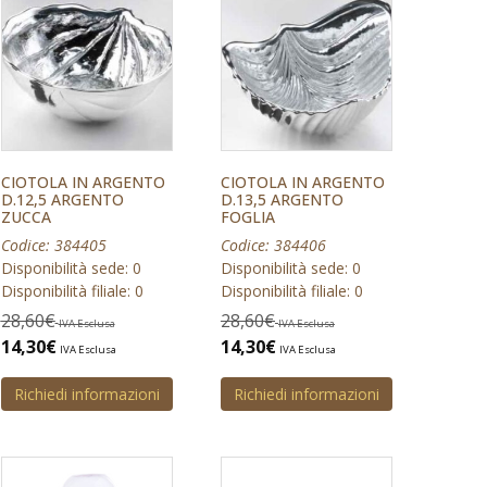
CIOTOLA IN ARGENTO
CIOTOLA IN ARGENTO
D.12,5 ARGENTO
D.13,5 ARGENTO
ZUCCA
FOGLIA
Codice: 384405
Codice: 384406
Disponibilità sede: 0
Disponibilità sede: 0
Disponibilità filiale: 0
Disponibilità filiale: 0
28,60
€
28,60
€
IVA Esclusa
IVA Esclusa
14,30
€
14,30
€
IVA Esclusa
IVA Esclusa
Richiedi informazioni
Richiedi informazioni