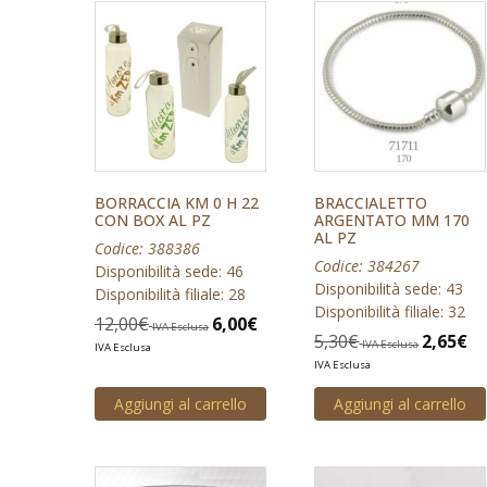
BORRACCIA KM 0 H 22
BRACCIALETTO
CON BOX AL PZ
ARGENTATO MM 170
AL PZ
Codice: 388386
Codice: 384267
Disponibilità sede: 46
Disponibilità sede: 43
Disponibilità filiale: 28
Disponibilità filiale: 32
12,00
€
6,00
€
IVA Esclusa
5,30
€
2,65
€
IVA Esclusa
IVA Esclusa
IVA Esclusa
Aggiungi al carrello
Aggiungi al carrello