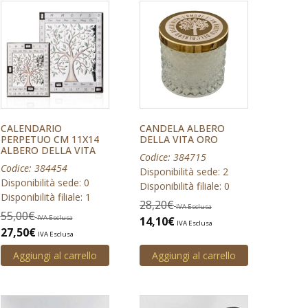
CALENDARIO
CANDELA ALBERO
PERPETUO CM 11X14
DELLA VITA ORO
ALBERO DELLA VITA
Codice: 384715
Codice: 384454
Disponibilità sede: 2
Disponibilità sede: 0
Disponibilità filiale: 0
Disponibilità filiale: 1
28,20
€
IVA Esclusa
55,00
€
IVA Esclusa
14,10
€
IVA Esclusa
27,50
€
IVA Esclusa
Aggiungi al carrello
Aggiungi al carrello