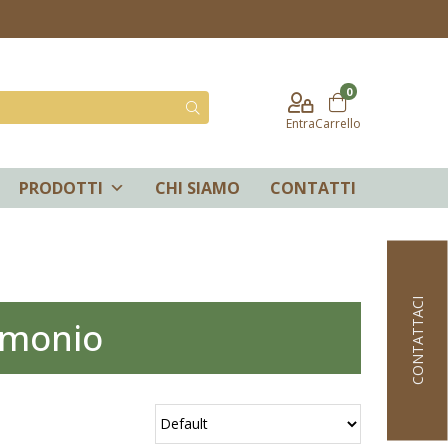
0
Entra
Carrello
PRODOTTI
CHI SIAMO
CONTATTI
CONTATTACI
imonio