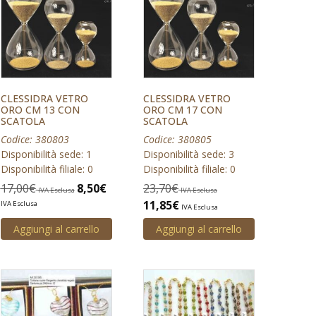
CLESSIDRA VETRO
CLESSIDRA VETRO
ORO CM 13 CON
ORO CM 17 CON
SCATOLA
SCATOLA
Codice: 380803
Codice: 380805
Disponibilità sede: 1
Disponibilità sede: 3
Disponibilità filiale: 0
Disponibilità filiale: 0
17,00
€
8,50
€
23,70
€
IVA Esclusa
IVA Esclusa
11,85
€
IVA Esclusa
IVA Esclusa
Aggiungi al carrello
Aggiungi al carrello