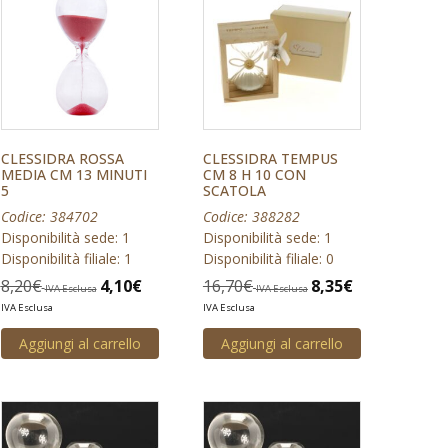
CLESSIDRA ROSSA
CLESSIDRA TEMPUS
MEDIA CM 13 MINUTI
CM 8 H 10 CON
5
SCATOLA
Codice: 384702
Codice: 388282
Disponibilità sede: 1
Disponibilità sede: 1
Disponibilità filiale: 1
Disponibilità filiale: 0
8,20
€
4,10
€
16,70
€
8,35
€
IVA Esclusa
IVA Esclusa
IVA Esclusa
IVA Esclusa
Aggiungi al carrello
Aggiungi al carrello