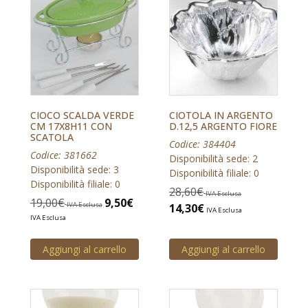
CIOCO SCALDA VERDE
CIOTOLA IN ARGENTO
CM 17X8H11 CON
D.12,5 ARGENTO FIORE
SCATOLA
Codice: 384404
Codice: 381662
Disponibilità sede: 2
Disponibilità sede: 3
Disponibilità filiale: 0
Disponibilità filiale: 0
28,60
€
IVA Esclusa
19,00
€
9,50
€
IVA Esclusa
14,30
€
IVA Esclusa
IVA Esclusa
Aggiungi al carrello
Aggiungi al carrello