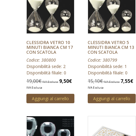
CLESSIDRA VETRO 10
CLESSIDRA VETRO 5
MINUTI BIANCA CM 17
MINUTI BIANCA CM 13
CON SCATOLA
CON SCATOLA
Codice: 380800
Codice: 380799
Disponibilità sede: 2
Disponibilità sede: 1
Disponibilità filiale: 0
Disponibilità filiale: 0
19,00
€
9,50
€
15,10
€
7,55
€
IVA Esclusa
IVA Esclusa
IVA Esclusa
IVA Esclusa
Aggiungi al carrello
Aggiungi al carrello