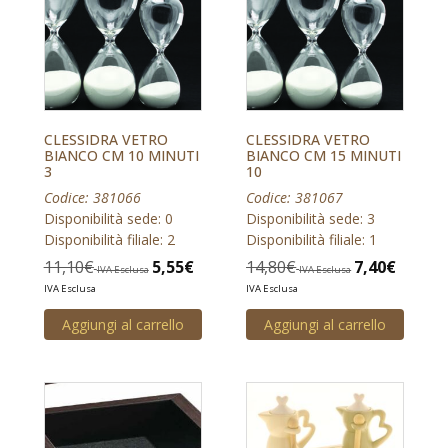
CLESSIDRA VETRO
CLESSIDRA VETRO
BIANCO CM 10 MINUTI
BIANCO CM 15 MINUTI
3
10
Codice: 381066
Codice: 381067
Disponibilità sede: 0
Disponibilità sede: 3
Disponibilità filiale: 2
Disponibilità filiale: 1
11,10
€
5,55
€
14,80
€
7,40
€
IVA Esclusa
IVA Esclusa
IVA Esclusa
IVA Esclusa
Aggiungi al carrello
Aggiungi al carrello