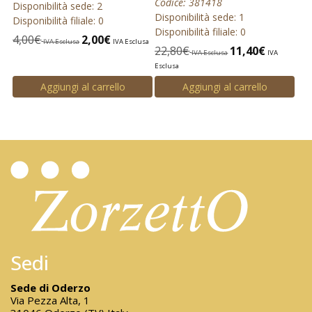
Codice: 381418
Disponibilità sede: 2
Disponibilità sede: 1
Disponibilità filiale: 0
Disponibilità filiale: 0
4,00
€
2,00
€
IVA Esclusa
IVA Esclusa
22,80
€
11,40
€
IVA Esclusa
IVA
Esclusa
Aggiungi al carrello
Aggiungi al carrello
Sedi
Sede di Oderzo
Via Pezza Alta, 1