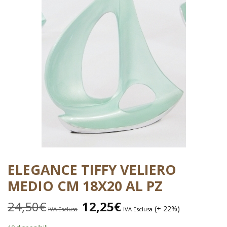
ELEGANCE TIFFY VELIERO
MEDIO CM 18X20 AL PZ
24,50
€
12,25
€
(+ 22%)
IVA Esclusa
IVA Esclusa