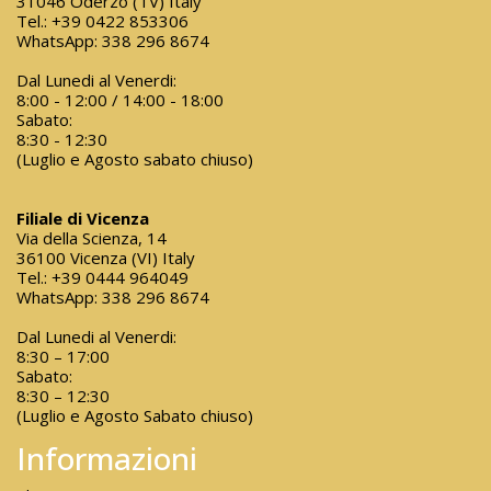
31046 Oderzo (TV) Italy
Tel.:
+39 0422 853306
WhatsApp:
338 296 8674
Dal Lunedi al Venerdi:
8:00 - 12:00 / 14:00 - 18:00
Sabato:
8:30 - 12:30
(Luglio e Agosto sabato chiuso)
Filiale di Vicenza
Via della Scienza, 14
36100 Vicenza (VI) Italy
Tel.:
+39 0444 964049
WhatsApp:
338 296 8674
Dal Lunedi al Venerdi:
8:30 – 17:00
Sabato:
8:30 – 12:30
(Luglio e Agosto Sabato chiuso)
Informazioni