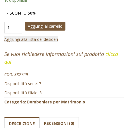
10 disponibili
- SCONTO 50%
Aggiungi al carrello
Aggiungi alla lista dei desideri
Se vuoi richiedere informazioni sul prodotto
clicca
qui
COD:
382729
Disponibilità sede: 7
Disponibilità filiale: 3
Categoria:
Bomboniere per Matrimonio
RECENSIONI (0)
DESCRIZIONE