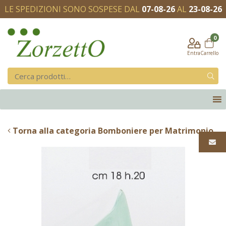
LE SPEDIZIONI SONO SOSPESE DAL
07-08-26
AL
23-08-26
0
Entra
Carrello
Torna alla categoria Bomboniere per Matrimonio