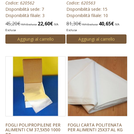
Codice: 620562
Codice: 620563
Disponibilità sede: 7
Disponibilità sede: 15
Disponibilità filiale: 3
Disponibilità filiale: 10
45,20
€
22,60
€
81,30
€
40,65
€
IVA Esclusa
IVA
IVA Esclusa
IVA
Esclusa
Esclusa
Aggiungi al carrello
Aggiungi al carrello
FOGLI POLIPROPILENE PER
FOGLI CARTA POLITENATA
ALIMENTI CM 37,5X50 1000
PER ALIMENTI 25X37 AL KG