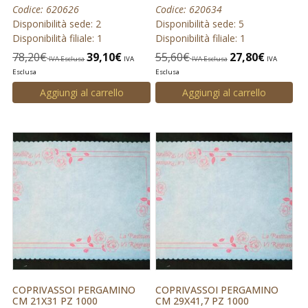
Codice: 620626
Codice: 620634
Disponibilità sede: 2
Disponibilità sede: 5
Disponibilità filiale: 1
Disponibilità filiale: 1
78,20
€
39,10
€
55,60
€
27,80
€
IVA Esclusa
IVA
IVA Esclusa
IVA
Esclusa
Esclusa
Aggiungi al carrello
Aggiungi al carrello
COPRIVASSOI PERGAMINO
COPRIVASSOI PERGAMINO
CM 21X31 PZ 1000
CM 29X41,7 PZ 1000