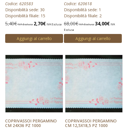
Codice: 620583
Codice: 620618
Disponibilità sede: 30
Disponibilità sede: 1
Disponibilità filiale: 15
Disponibilità filiale: 2
5,40
€
2,70
€
68,00
€
34,00
€
IVA Esclusa
IVA Esclusa
IVA Esclusa
IVA
Esclusa
Aggiungi al carrello
Aggiungi al carrello
COPRIVASSOI PERGAMINO
COPRIVASSOI PERGAMINO
CM 24X36 PZ 1000
CM 12,5X18,5 PZ 1000