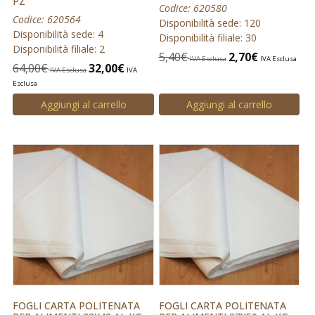
PZ
Codice: 620580
Codice: 620564
Disponibilità sede: 120
Disponibilità sede: 4
Disponibilità filiale: 30
Disponibilità filiale: 2
5,40
€
2,70
€
IVA Esclusa
IVA Esclusa
64,00
€
32,00
€
IVA Esclusa
IVA
Esclusa
Aggiungi al carrello
Aggiungi al carrello
FOGLI CARTA POLITENATA
FOGLI CARTA POLITENATA