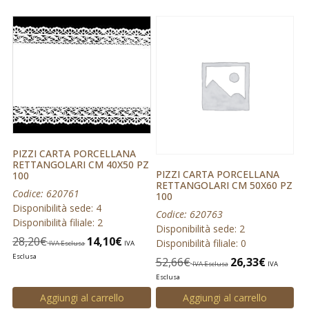
PIZZI CARTA PORCELLANA
RETTANGOLARI CM 40X50 PZ
PIZZI CARTA PORCELLANA
100
RETTANGOLARI CM 50X60 PZ
Codice: 620761
100
Disponibilità sede: 4
Codice: 620763
Disponibilità filiale: 2
Disponibilità sede: 2
28,20
€
14,10
€
Disponibilità filiale: 0
IVA Esclusa
IVA
Esclusa
52,66
€
26,33
€
IVA Esclusa
IVA
Esclusa
Aggiungi al carrello
Aggiungi al carrello