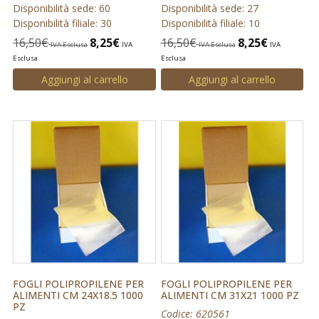
Disponibilità sede: 60
Disponibilità sede: 27
Disponibilità filiale: 30
Disponibilità filiale: 10
16,50
€
8,25
€
16,50
€
8,25
€
IVA Esclusa
IVA
IVA Esclusa
IVA
Esclusa
Esclusa
Aggiungi al carrello
Aggiungi al carrello
FOGLI POLIPROPILENE PER
FOGLI POLIPROPILENE PER
ALIMENTI CM 24X18.5 1000
ALIMENTI CM 31X21 1000 PZ
PZ
Codice: 620561