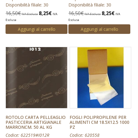
Disponibilità filiale: 30
Disponibilità filiale: 30
16,50
€
8,25
€
16,50
€
8,25
€
IVA Esclusa
IVA
IVA Esclusa
IVA
Esclusa
Esclusa
Aggiungi al carrello
Aggiungi al carrello
ROTOLO CARTA PELLEAGLIO
FOGLI POLIPROPILENE PER
PASTICCERIA ARTIGIANALE
ALIMENTI CM 18.5X12.5 1000
MARRONCM. 50 AL KG
PZ
Codice: 622519#I012R
Codice: 620558