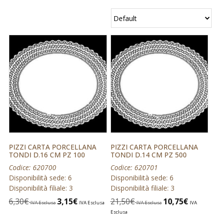
PIZZI CARTA PORCELLANA
PIZZI CARTA PORCELLANA
TONDI D.16 CM PZ 100
TONDI D.14 CM PZ 500
Codice: 620700
Codice: 620701
Disponibilità sede: 6
Disponibilità sede: 6
Disponibilità filiale: 3
Disponibilità filiale: 3
6,30
€
3,15
€
21,50
€
10,75
€
IVA Esclusa
IVA Esclusa
IVA Esclusa
IVA
Esclusa