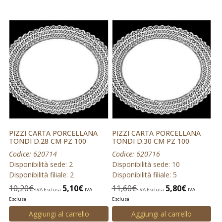
PIZZI CARTA PORCELLANA
PIZZI CARTA PORCELLANA
TONDI D.28 CM PZ 100
TONDI D.30 CM PZ 100
Codice: 620714
Codice: 620716
Disponibilità sede: 2
Disponibilità sede: 10
Disponibilità filiale: 2
Disponibilità filiale: 5
10,20
€
5,10
€
11,60
€
5,80
€
IVA Esclusa
IVA
IVA Esclusa
IVA
Esclusa
Esclusa
Aggiungi al carrello
Aggiungi al carrello