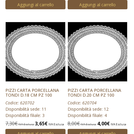
Aggiungi al carrello
Aggiungi al carrello
PIZZI CARTA PORCELLANA
PIZZI CARTA PORCELLANA
TONDI D.18 CM PZ 100
TONDI D.20 CM PZ 100
Codice: 620702
Codice: 620704
Disponibilità sede: 11
Disponibilità sede: 12
Disponibilità filiale: 3
Disponibilità filiale: 4
7,30
€
3,65
€
8,00
€
4,00
€
IVA Esclusa
IVA Esclusa
IVA Esclusa
IVA Esclusa
Aggiungi al carrello
Aggiungi al carrello