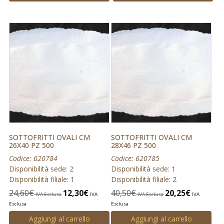
SOTTOFRITTI OVALI CM
SOTTOFRITTI OVALI CM
26X40 PZ 500
28X46 PZ 500
Codice: 620784
Codice: 620785
Disponibilità sede: 2
Disponibilità sede: 1
Disponibilità filiale: 1
Disponibilità filiale: 2
24,60
€
12,30
€
40,50
€
20,25
€
IVA Esclusa
IVA
IVA Esclusa
IVA
Esclusa
Esclusa
Aggiungi al carrello
Aggiungi al carrello