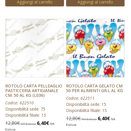
Aggiungi al carrello
Aggiungi al carrello
ROTOLO CARTA PELLEAGLIO
ROTOLO CARTA GELATO CM
PASTICCERIA ARTIGIANALE
50 PER ALIMENTI GR.L AL KG
CM. 50 AL KG (L036)
Codice: 622511
Codice: 622510
Disponibilità sede: 15
Disponibilità sede: 75
Disponibilità filiale: 15
Disponibilità filiale: 15
12,80
€
6,40
€
IVA Esclusa
IVA
12,80
€
6,40
€
IVA Esclusa
IVA
Esclusa
Esclusa