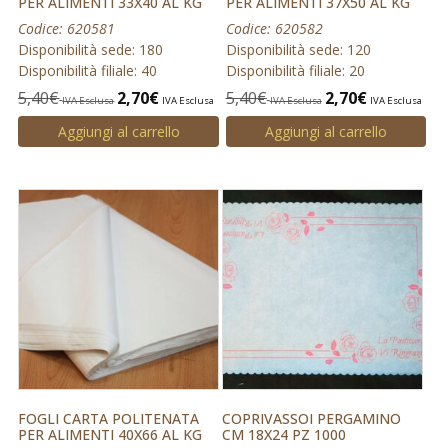
PER ALIMENTI 33X40 AL KG
PER ALIMENTI 37X50 AL KG
Codice: 620581
Codice: 620582
Disponibilità sede: 180
Disponibilità sede: 120
Disponibilità filiale: 40
Disponibilità filiale: 20
5,40
€
2,70
€
5,40
€
2,70
€
IVA Esclusa
IVA Esclusa
IVA Esclusa
IVA Esclusa
Aggiungi al carrello
Aggiungi al carrello
FOGLI CARTA POLITENATA
COPRIVASSOI PERGAMINO
PER ALIMENTI 40X66 AL KG
CM 18X24 PZ 1000