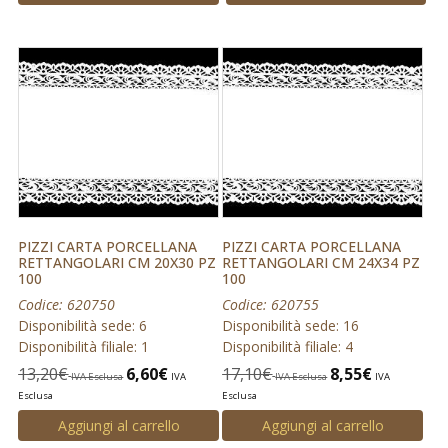
PIZZI CARTA PORCELLANA
PIZZI CARTA PORCELLANA
RETTANGOLARI CM 20X30 PZ
RETTANGOLARI CM 24X34 PZ
100
100
Codice: 620750
Codice: 620755
Disponibilità sede: 6
Disponibilità sede: 16
Disponibilità filiale: 1
Disponibilità filiale: 4
13,20
€
6,60
€
17,10
€
8,55
€
IVA Esclusa
IVA
IVA Esclusa
IVA
Esclusa
Esclusa
Aggiungi al carrello
Aggiungi al carrello