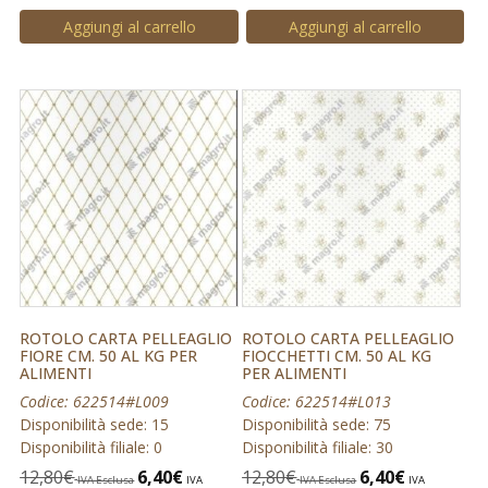
Aggiungi al carrello
Aggiungi al carrello
ROTOLO CARTA PELLEAGLIO
ROTOLO CARTA PELLEAGLIO
FIORE CM. 50 AL KG PER
FIOCCHETTI CM. 50 AL KG
ALIMENTI
PER ALIMENTI
Codice: 622514#L009
Codice: 622514#L013
Disponibilità sede: 15
Disponibilità sede: 75
Disponibilità filiale: 0
Disponibilità filiale: 30
12,80
€
6,40
€
12,80
€
6,40
€
IVA Esclusa
IVA
IVA Esclusa
IVA