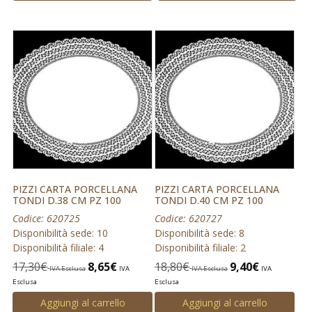
PIZZI CARTA PORCELLANA
PIZZI CARTA PORCELLANA
TONDI D.38 CM PZ 100
TONDI D.40 CM PZ 100
Codice: 620725
Codice: 620727
Disponibilità sede: 10
Disponibilità sede: 8
Disponibilità filiale: 4
Disponibilità filiale: 2
17,30
€
8,65
€
18,80
€
9,40
€
IVA Esclusa
IVA
IVA Esclusa
IVA
Esclusa
Esclusa
Aggiungi al carrello
Aggiungi al carrello