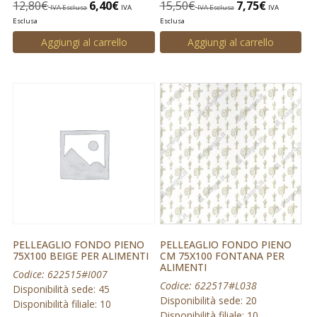
12,80
€
6,40
€
15,50
€
7,75
€
IVA Esclusa
IVA
IVA Esclusa
IVA
Esclusa
Esclusa
Aggiungi al carrello
Aggiungi al carrello
PELLEAGLIO FONDO PIENO
PELLEAGLIO FONDO PIENO
75X100 BEIGE PER ALIMENTI
CM 75X100 FONTANA PER
ALIMENTI
Codice: 622515#I007
Codice: 622517#L038
Disponibilità sede: 45
Disponibilità sede: 20
Disponibilità filiale: 10
Disponibilità filiale: 10