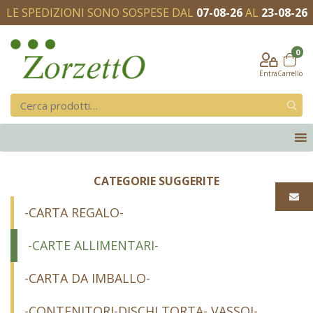
LE SPEDIZIONI SONO SOSPESE DAL
07-08-26
AL
23-08-26
0
Entra
Carrello
CATEGORIE SUGGERITE
-CARTA REGALO-
-CARTE ALLIMENTARI-
-CARTA DA IMBALLO-
-CONTENITORI-DISCHI TORTA- VASSOI-