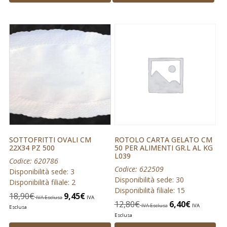
SOTTOFRITTI OVALI CM
ROTOLO CARTA GELATO CM
22X34 PZ 500
50 PER ALIMENTI GR.L AL KG
L039
Codice: 620786
Codice: 622509
Disponibilità sede: 3
Disponibilità sede: 30
Disponibilità filiale: 2
Disponibilità filiale: 15
18,90
€
9,45
€
IVA Esclusa
IVA
12,80
€
6,40
€
IVA Esclusa
IVA
Esclusa
Esclusa