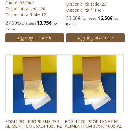
Codice: 620560
Disponibilità sede: 26
Disponibilità sede: 20
Disponibilità filiale: 7
Disponibilità filiale: 12
33,00
€
16,50
€
IVA Esclusa
IVA
27,50
€
13,75
€
IVA Esclusa
IVA
Esclusa
Esclusa
Aggiungi al carrello
Aggiungi al carrello
FOGLI POLIPROPILENE PER
FOGLI POLIPROPILENE PER
ALIMENTI CM 36X24 1000 PZ
ALIMENTI CM 30X40 1000 PZ