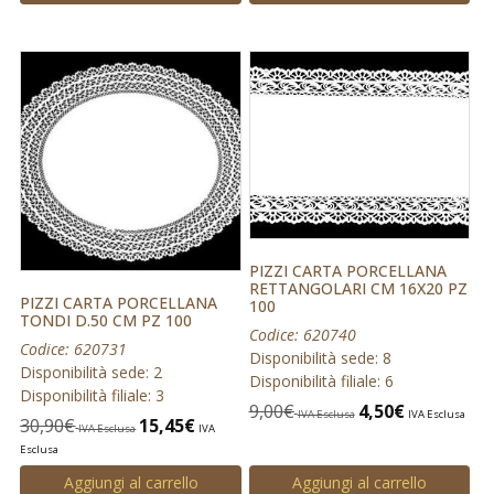
PIZZI CARTA PORCELLANA
RETTANGOLARI CM 16X20 PZ
PIZZI CARTA PORCELLANA
100
TONDI D.50 CM PZ 100
Codice: 620740
Codice: 620731
Disponibilità sede: 8
Disponibilità sede: 2
Disponibilità filiale: 6
Disponibilità filiale: 3
9,00
€
4,50
€
IVA Esclusa
IVA Esclusa
30,90
€
15,45
€
IVA Esclusa
IVA
Esclusa
Aggiungi al carrello
Aggiungi al carrello