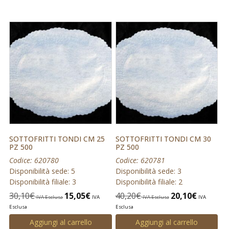
SOTTOFRITTI TONDI CM 25
SOTTOFRITTI TONDI CM 30
PZ 500
PZ 500
Codice: 620780
Codice: 620781
Disponibilità sede: 5
Disponibilità sede: 3
Disponibilità filiale: 3
Disponibilità filiale: 2
30,10
€
15,05
€
40,20
€
20,10
€
IVA Esclusa
IVA
IVA Esclusa
IVA
Esclusa
Esclusa
Aggiungi al carrello
Aggiungi al carrello