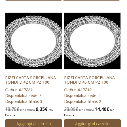
PIZZI CARTA PORCELLANA
PIZZI CARTA PORCELLANA
TONDI D.42 CM PZ 100
TONDI D.45 CM PZ 100
Codice: 620729
Codice: 620730
Disponibilità sede: 3
Disponibilità sede: 4
Disponibilità filiale: 3
Disponibilità filiale: 2
18,70
€
9,35
€
28,80
€
14,40
€
IVA Esclusa
IVA
IVA Esclusa
IVA
Esclusa
Esclusa
Aggiungi al carrello
Aggiungi al carrello