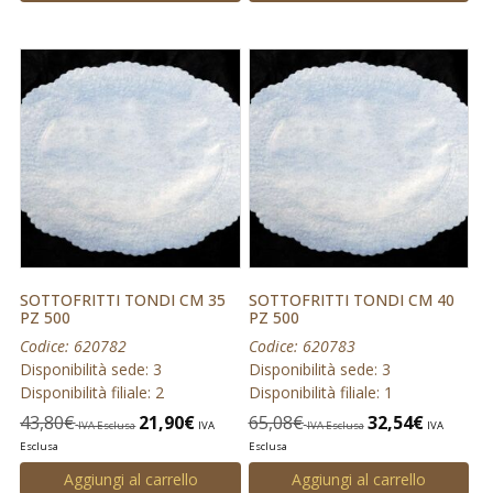
SOTTOFRITTI TONDI CM 35
SOTTOFRITTI TONDI CM 40
PZ 500
PZ 500
Codice: 620782
Codice: 620783
Disponibilità sede: 3
Disponibilità sede: 3
Disponibilità filiale: 2
Disponibilità filiale: 1
43,80
€
21,90
€
65,08
€
32,54
€
IVA Esclusa
IVA
IVA Esclusa
IVA
Esclusa
Esclusa
Aggiungi al carrello
Aggiungi al carrello