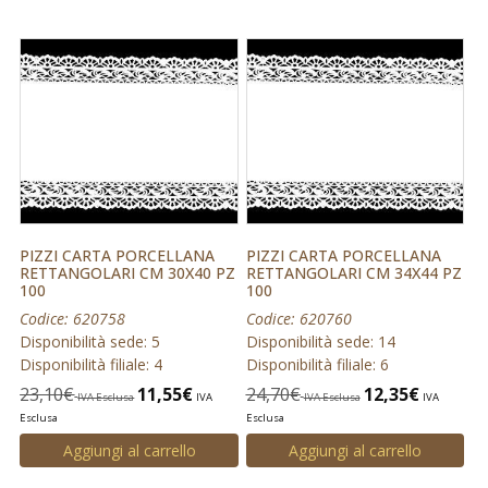
PIZZI CARTA PORCELLANA
PIZZI CARTA PORCELLANA
RETTANGOLARI CM 30X40 PZ
RETTANGOLARI CM 34X44 PZ
100
100
Codice: 620758
Codice: 620760
Disponibilità sede: 5
Disponibilità sede: 14
Disponibilità filiale: 4
Disponibilità filiale: 6
23,10
€
11,55
€
24,70
€
12,35
€
IVA Esclusa
IVA
IVA Esclusa
IVA
Esclusa
Esclusa
Aggiungi al carrello
Aggiungi al carrello