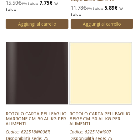
15,50
€
7,75
€
IVA Esclusa
IVA
11,78
€
5,89
€
IVA Esclusa
IVA
Esclusa
Esclusa
Aggiungi al carrello
Aggiungi al carrello
ROTOLO CARTA PELLEAGLIO
ROTOLO CARTA PELLEAGLIO
MARRONE CM. 50 AL KG PER
BEIGE CM. 50 AL KG PER
ALIMENTI
ALIMENTI
Codice: 622518#I006R
Codice: 622518#I007
Disponibilità sede: 75
Disponibilità sede: 75