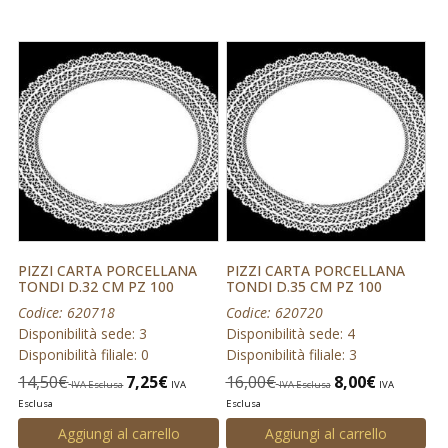
PIZZI CARTA PORCELLANA
PIZZI CARTA PORCELLANA
TONDI D.32 CM PZ 100
TONDI D.35 CM PZ 100
Codice: 620718
Codice: 620720
Disponibilità sede: 3
Disponibilità sede: 4
Disponibilità filiale: 0
Disponibilità filiale: 3
14,50
€
7,25
€
16,00
€
8,00
€
IVA Esclusa
IVA
IVA Esclusa
IVA
Esclusa
Esclusa
Aggiungi al carrello
Aggiungi al carrello