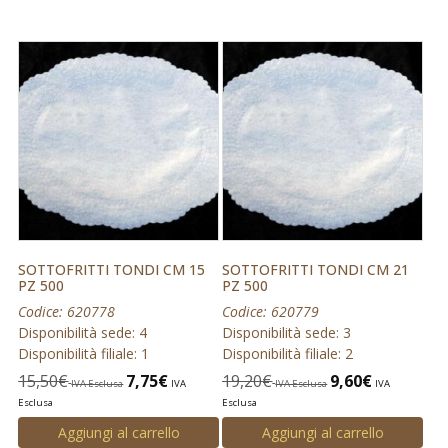
SOTTOFRITTI TONDI CM 15
SOTTOFRITTI TONDI CM 21
PZ 500
PZ 500
Codice: 620778
Codice: 620779
Disponibilità sede: 4
Disponibilità sede: 3
Disponibilità filiale: 1
Disponibilità filiale: 2
15,50
€
7,75
€
19,20
€
9,60
€
IVA Esclusa
IVA
IVA Esclusa
IVA
Esclusa
Esclusa
Aggiungi al carrello
Aggiungi al carrello