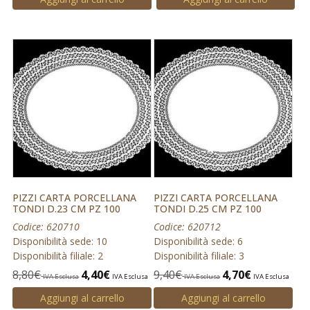
PIZZI CARTA PORCELLANA
PIZZI CARTA PORCELLANA
TONDI D.23 CM PZ 100
TONDI D.25 CM PZ 100
Codice: 620710
Codice: 620712
Disponibilità sede: 10
Disponibilità sede: 6
Disponibilità filiale: 2
Disponibilità filiale: 3
8,80
€
4,40
€
9,40
€
4,70
€
IVA Esclusa
IVA Esclusa
IVA Esclusa
IVA Esclusa
Aggiungi al carrello
Aggiungi al carrello