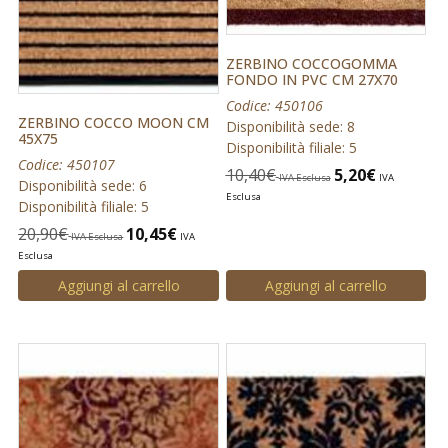
ZERBINO COCCOGOMMA
FONDO IN PVC CM 27X70
Codice: 450106
ZERBINO COCCO MOON CM
Disponibilità sede: 8
45X75
Disponibilità filiale: 5
Codice: 450107
10,40
€
5,20
€
IVA Esclusa
IVA
Disponibilità sede: 6
Esclusa
Disponibilità filiale: 5
20,90
€
10,45
€
IVA Esclusa
IVA
Esclusa
Aggiungi al carrello
Aggiungi al carrello