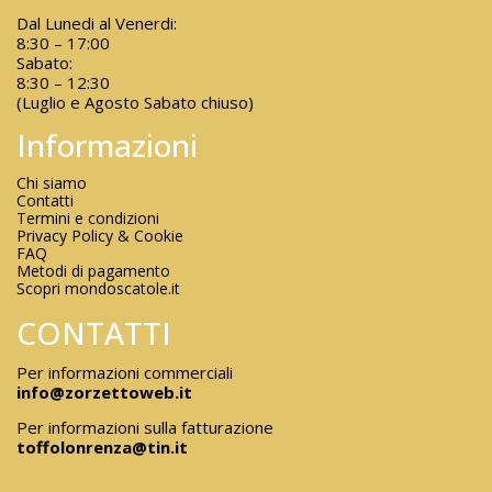
Dal Lunedi al Venerdi:
8:30 – 17:00
Sabato:
8:30 – 12:30
(Luglio e Agosto Sabato chiuso)
Informazioni
Chi siamo
Contatti
Termini e condizioni
Privacy Policy & Cookie
FAQ
Metodi di pagamento
Scopri mondoscatole.it
CONTATTI
Per informazioni commerciali
info@zorzettoweb.it
Per informazioni sulla fatturazione
toffolonrenza@tin.it