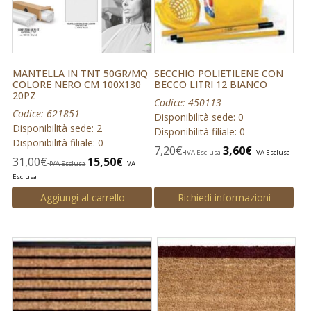
MANTELLA IN TNT 50GR/MQ
SECCHIO POLIETILENE CON
COLORE NERO CM 100X130
BECCO LITRI 12 BIANCO
20PZ
Codice: 450113
Codice: 621851
Disponibilità sede: 0
Disponibilità sede: 2
Disponibilità filiale: 0
Disponibilità filiale: 0
7,20
€
3,60
€
IVA Esclusa
IVA Esclusa
31,00
€
15,50
€
IVA Esclusa
IVA
Esclusa
Aggiungi al carrello
Richiedi informazioni