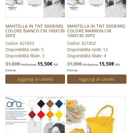
MANTELLA IN TNT 50GR/MQ
MANTELLA IN TNT 50GR/MQ
COLORE BIANCO CM 100X130
COLORE MARRON CM
20PZ
100X130 20PZ
Codice: 621853
Codice: 621852
Disponibilità sede: 5
Disponibilità sede: 12
Disponibilità filiale: 3
Disponibilità filiale: 4
31,00
€
15,50
€
31,00
€
15,50
€
IVA Esclusa
IVA
IVA Esclusa
IVA
Esclusa
Esclusa
Aggiungi al carrello
Aggiungi al carrello