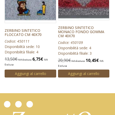
ZERBINO SINTETICO
ZERBINO SINTETICO
MONACO FONDO GOMMA
FLOCCATO CM 40X70
CM 40X70
Codice: 450111
Codice: 450109
Disponibilità sede: 10
Disponibilità sede: 4
Disponibilità filiale: 4
Disponibilità filiale: 3
13,50
€
6,75
€
20,90
€
10,45
€
IVA Esclusa
IVA
IVA Esclusa
IVA
Esclusa
Esclusa
Aggiungi al carrello
Aggiungi al carrello