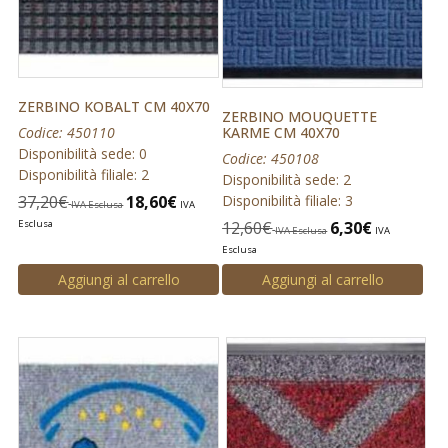
ZERBINO KOBALT CM 40X70
ZERBINO MOUQUETTE
Codice: 450110
KARME CM 40X70
Disponibilità sede: 0
Codice: 450108
Disponibilità filiale: 2
Disponibilità sede: 2
37,20
€
18,60
€
Disponibilità filiale: 3
IVA Esclusa
IVA
Esclusa
12,60
€
6,30
€
IVA Esclusa
IVA
Esclusa
Aggiungi al carrello
Aggiungi al carrello