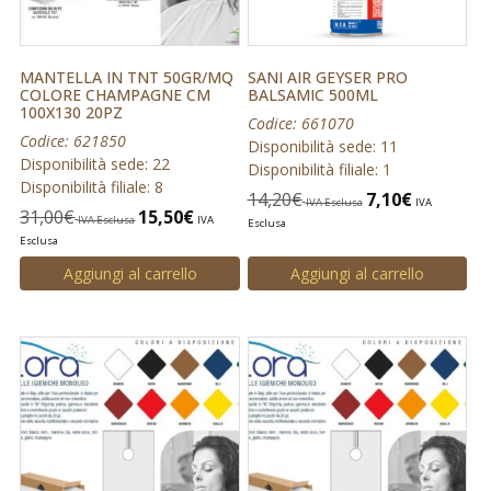
MANTELLA IN TNT 50GR/MQ
SANI AIR GEYSER PRO
COLORE CHAMPAGNE CM
BALSAMIC 500ML
100X130 20PZ
Codice: 661070
Codice: 621850
Disponibilità sede: 11
Disponibilità sede: 22
Disponibilità filiale: 1
Disponibilità filiale: 8
14,20
€
7,10
€
IVA Esclusa
IVA
31,00
€
15,50
€
IVA Esclusa
IVA
Esclusa
Esclusa
Aggiungi al carrello
Aggiungi al carrello