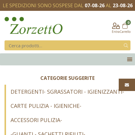
LE SPEDIZIONI SONO SOSPESE DAL
07-08-26
AL
23-08-26
0
Entra
Carrello
CATEGORIE SUGGERITE
DETERGENTI- SGRASSATORI - IGIENIZZANTI-
CARTE PULIZIA - IGIENICHE-
ACCESSORI PULIZIA-
-GUANTI - SACHETTI RIFIUTI-