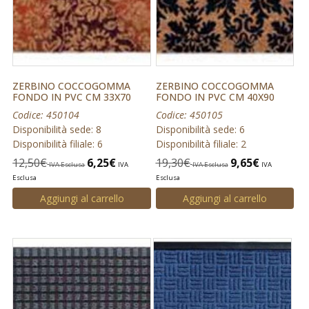
ZERBINO COCCOGOMMA
ZERBINO COCCOGOMMA
FONDO IN PVC CM 33X70
FONDO IN PVC CM 40X90
Codice: 450104
Codice: 450105
Disponibilità sede: 8
Disponibilità sede: 6
Disponibilità filiale: 6
Disponibilità filiale: 2
12,50
€
6,25
€
19,30
€
9,65
€
IVA Esclusa
IVA
IVA Esclusa
IVA
Esclusa
Esclusa
Aggiungi al carrello
Aggiungi al carrello