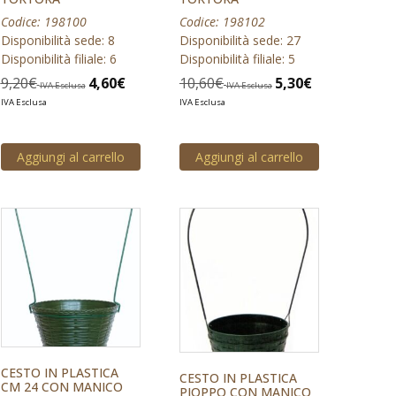
Codice: 198100
Codice: 198102
Disponibilità sede: 8
Disponibilità sede: 27
Disponibilità filiale: 6
Disponibilità filiale: 5
9,20
€
4,60
€
10,60
€
5,30
€
IVA Esclusa
IVA Esclusa
IVA Esclusa
IVA Esclusa
Aggiungi al carrello
Aggiungi al carrello
CESTO IN PLASTICA
CESTO IN PLASTICA
CM 24 CON MANICO
PIOPPO CON MANICO