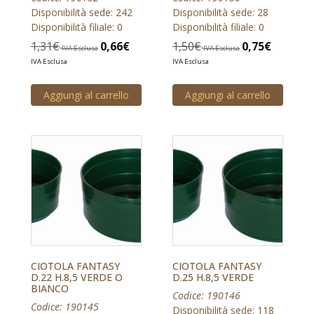
Disponibilità sede: 242
Disponibilità sede: 28
Disponibilità filiale: 0
Disponibilità filiale: 0
1,31
€
0,66
€
1,50
€
0,75
€
IVA Esclusa
IVA Esclusa
IVA Esclusa
IVA Esclusa
Aggiungi al carrello
Aggiungi al carrello
CIOTOLA FANTASY
CIOTOLA FANTASY
D.22 H.8,5 VERDE O
D.25 H.8,5 VERDE
BIANCO
Codice: 190146
Codice: 190145
Disponibilità sede: 118