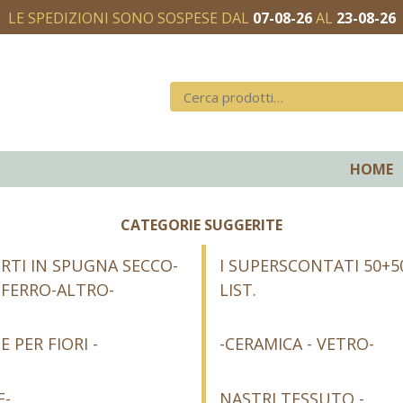
LE SPEDIZIONI SONO SOSPESE DAL
07-08-26
AL
23-08-26
HOME
CATEGORIE SUGGERITE
RTI IN SPUGNA SECCO-
I SUPERSCONTATI 50+5
-FERRO-ALTRO-
LIST.
E PER FIORI -
-CERAMICA - VETRO-
E-
NASTRI TESSUTO -