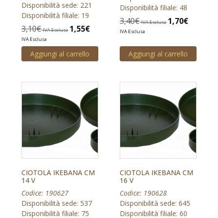
Disponibilità sede: 221
Disponibilità filiale: 48
Disponibilità filiale: 19
3,40
€
1,70
€
IVA Esclusa
3,10
€
1,55
€
IVA Esclusa
IVA Esclusa
IVA Esclusa
Aggiungi al carrello
Aggiungi al carrello
CIOTOLA IKEBANA CM
CIOTOLA IKEBANA CM
14 V
16 V
Codice: 190627
Codice: 190628
Disponibilità sede: 537
Disponibilità sede: 645
Disponibilità filiale: 75
Disponibilità filiale: 60