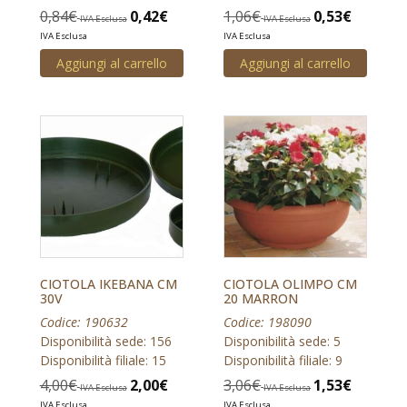
0,84
€
0,42
€
1,06
€
0,53
€
IVA Esclusa
IVA Esclusa
IVA Esclusa
IVA Esclusa
Aggiungi al carrello
Aggiungi al carrello
CIOTOLA IKEBANA CM
CIOTOLA OLIMPO CM
30V
20 MARRON
Codice: 190632
Codice: 198090
Disponibilità sede: 156
Disponibilità sede: 5
Disponibilità filiale: 15
Disponibilità filiale: 9
4,00
€
2,00
€
3,06
€
1,53
€
IVA Esclusa
IVA Esclusa
IVA Esclusa
IVA Esclusa