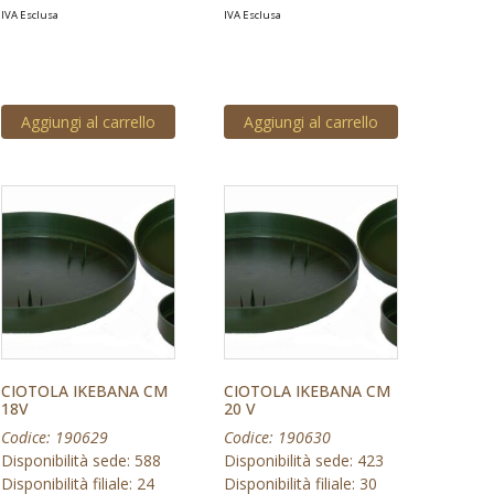
IVA Esclusa
IVA Esclusa
Aggiungi al carrello
Aggiungi al carrello
CIOTOLA IKEBANA CM
CIOTOLA IKEBANA CM
18V
20 V
Codice: 190629
Codice: 190630
Disponibilità sede: 588
Disponibilità sede: 423
Disponibilità filiale: 24
Disponibilità filiale: 30