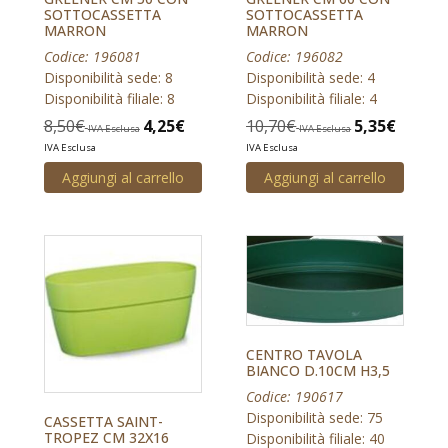
SOTTOCASSETTA
SOTTOCASSETTA
MARRON
MARRON
Codice: 196081
Codice: 196082
Disponibilità sede: 8
Disponibilità sede: 4
Disponibilità filiale: 8
Disponibilità filiale: 4
8,50
€
4,25
€
10,70
€
5,35
€
IVA Esclusa
IVA Esclusa
IVA Esclusa
IVA Esclusa
Aggiungi al carrello
Aggiungi al carrello
CENTRO TAVOLA
BIANCO D.10CM H3,5
Codice: 190617
Disponibilità sede: 75
CASSETTA SAINT-
TROPEZ CM 32X16
Disponibilità filiale: 40