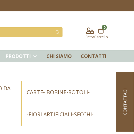
0
Entra
Carrello
PRODOTTI
CHI SIAMO
CONTATTI
0 DA
CONTATTACI
CARTE- BOBINE-ROTOLI-
-FIORI ARTIFICIALI-SECCHI-