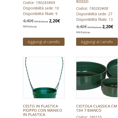
ROSSO
Codice: 190283#09
Disponibilità sede: 10
Codice: 190283#08
Disponibilità filiale: 9
Disponibilità sede: 27
Disponibilità filiale: 13
4,40
€
2,20
€
IVA Esclusa
4,40
€
2,20
€
IVA Esclusa
IVA Esclusa
IVA Esclusa
Aggiungi al carrello
Aggiungi al carrello
CESTO IN PLASTICA
CIOTOLA CLASSICA CM
PIOPPO CON MANICO
15H 7 BIANCO
IN PLASTICA
Codice: 190155