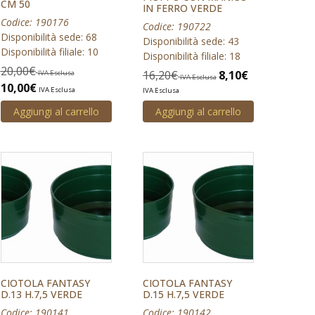
CM 50
IN FERRO VERDE
Codice: 190176
Codice: 190722
Disponibilità sede: 68
Disponibilità sede: 43
Disponibilità filiale: 10
Disponibilità filiale: 18
20,00
€
16,20
€
8,10
€
IVA Esclusa
IVA Esclusa
10,00
€
IVA Esclusa
IVA Esclusa
Aggiungi al carrello
Aggiungi al carrello
CIOTOLA FANTASY
CIOTOLA FANTASY
D.13 H.7,5 VERDE
D.15 H.7,5 VERDE
Codice: 190141
Codice: 190142