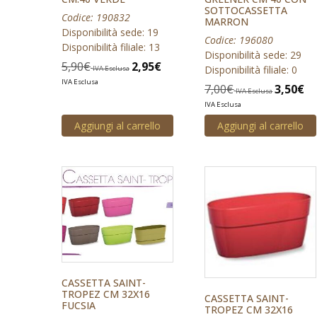
SOTTOCASSETTA
Codice: 190832
MARRON
Disponibilità sede: 19
Codice: 196080
Disponibilità filiale: 13
Disponibilità sede: 29
5,90
€
2,95
€
Disponibilità filiale: 0
IVA Esclusa
IVA Esclusa
7,00
€
3,50
€
IVA Esclusa
IVA Esclusa
Aggiungi al carrello
Aggiungi al carrello
CASSETTA SAINT-
TROPEZ CM 32X16
CASSETTA SAINT-
FUCSIA
TROPEZ CM 32X16