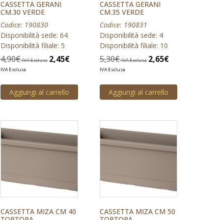
CASSETTA GERANI
CASSETTA GERANI
CM.30 VERDE
CM.35 VERDE
Codice: 190830
Codice: 190831
Disponibilità sede: 64
Disponibilità sede: 4
Disponibilità filiale: 5
Disponibilità filiale: 10
4,90
€
2,45
€
5,30
€
2,65
€
IVA Esclusa
IVA Esclusa
IVA Esclusa
IVA Esclusa
Aggiungi al carrello
Aggiungi al carrello
CASSETTA MIZA CM 40
CASSETTA MIZA CM 50
TORTORA
TORTORA