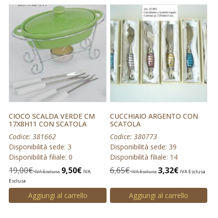
CIOCO SCALDA VERDE CM
CUCCHIAIO ARGENTO CON
17X8H11 CON SCATOLA
SCATOLA
Codice: 381662
Codice: 380773
Disponibilità sede: 3
Disponibilità sede: 39
Disponibilità filiale: 0
Disponibilità filiale: 14
19,00
€
9,50
€
6,65
€
3,32
€
IVA Esclusa
IVA
IVA Esclusa
IVA Esclusa
Esclusa
Aggiungi al carrello
Aggiungi al carrello