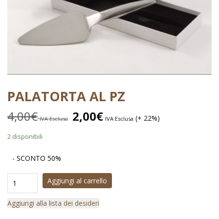
PALATORTA AL PZ
4,00
€
2,00
€
(+ 22%)
IVA Esclusa
IVA Esclusa
2 disponibili
- SCONTO 50%
Aggiungi al carrello
Aggiungi alla lista dei desideri