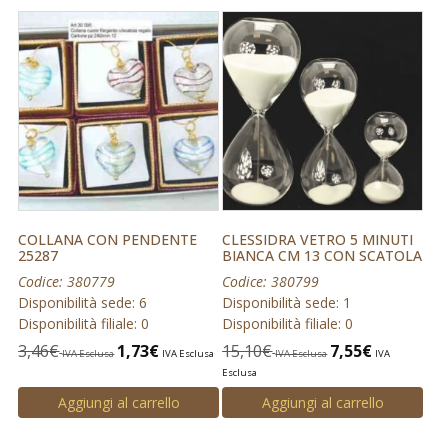
COLLANA CON PENDENTE
CLESSIDRA VETRO 5 MINUTI
25287
BIANCA CM 13 CON SCATOLA
Codice: 380779
Codice: 380799
Disponibilità sede: 6
Disponibilità sede: 1
Disponibilità filiale: 0
Disponibilità filiale: 0
3,46
€
1,73
€
15,10
€
7,55
€
IVA Esclusa
IVA Esclusa
IVA Esclusa
IVA
Esclusa
Aggiungi al carrello
Aggiungi al carrello