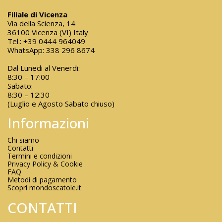
Filiale di Vicenza
Via della Scienza, 14
36100 Vicenza (VI) Italy
Tel.:
+39 0444 964049
WhatsApp:
338 296 8674
Dal Lunedi al Venerdi:
8:30 – 17:00
Sabato:
8:30 – 12:30
(Luglio e Agosto Sabato chiuso)
Informazioni
Chi siamo
Contatti
Termini e condizioni
Privacy Policy & Cookie
FAQ
Metodi di pagamento
Scopri mondoscatole.it
CONTATTI