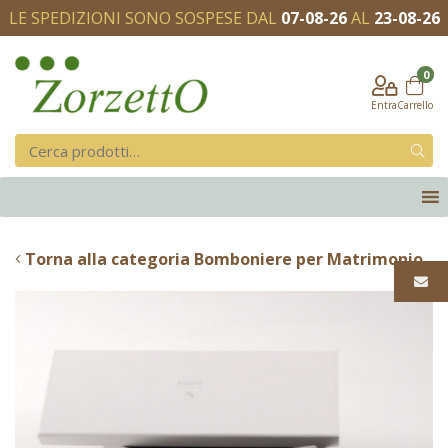
LE SPEDIZIONI SONO SOSPESE DAL
07-08-26
AL
23-08-26
0
Entra
Carrello
Torna alla categoria Bomboniere per Matrimonio