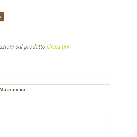
o
mazioni sul prodotto
clicca qui
 Matrimonio