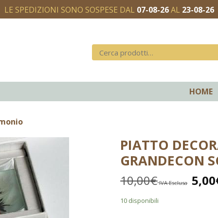
LE SPEDIZIONI SONO SOSPESE DAL
07-08-26
AL
23-08-26
HOME
imonio
PIATTO DECOR
GRANDECON S
10,00
€
5,00
IVA Esclusa
10 disponibili