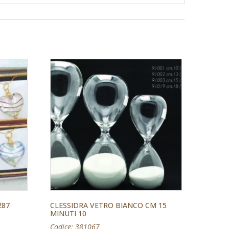
287
CLESSIDRA VETRO BIANCO CM 15
MINUTI 10
Codice: 381067