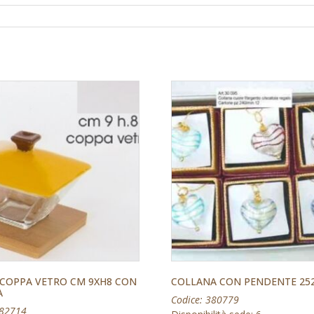
 COPPA VETRO CM 9XH8 CON
COLLANA CON PENDENTE 25
A
Codice: 380779
382714