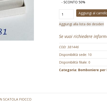
- SCONTO 50%
Aggiungi al carrell
Aggiungi alla lista dei desideri
Se vuoi richiedere infor
COD:
381446
Disponibilità sede: 10
Disponibilità filiale: 0
Categoria:
Bomboniere per
N SCATOLA FIOCCO