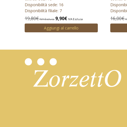
Disponibilità sede: 16
Disponibi
Disponibilità filiale: 7
Disponibil
19,80
€
9,90
€
16,00
€
IVA Esclusa
IVA Esclusa
I
Aggiungi al carrello