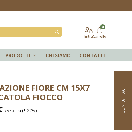
0
Entra
Carrello
PRODOTTI
CHI SIAMO
CONTATTI
AZIONE FIORE CM 15X7
CONTATTACI
CATOLA FIOCCO
€
(+ 22%)
IVA Esclusa