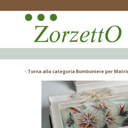
Torna alla categoria Bomboniere per Matr