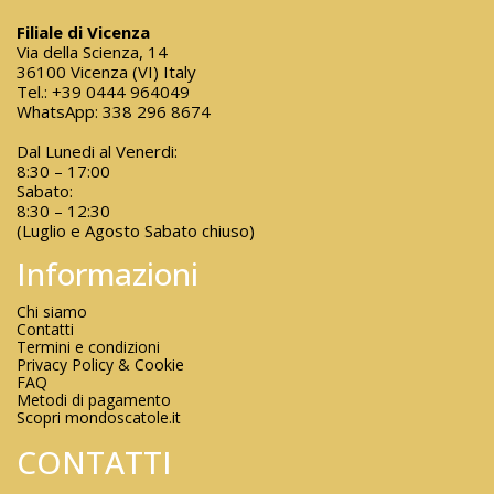
Filiale di Vicenza
Via della Scienza, 14
36100 Vicenza (VI) Italy
Tel.:
+39 0444 964049
WhatsApp:
338 296 8674
Dal Lunedi al Venerdi:
8:30 – 17:00
Sabato:
8:30 – 12:30
(Luglio e Agosto Sabato chiuso)
Informazioni
Chi siamo
Contatti
Termini e condizioni
Privacy Policy & Cookie
FAQ
Metodi di pagamento
Scopri mondoscatole.it
CONTATTI