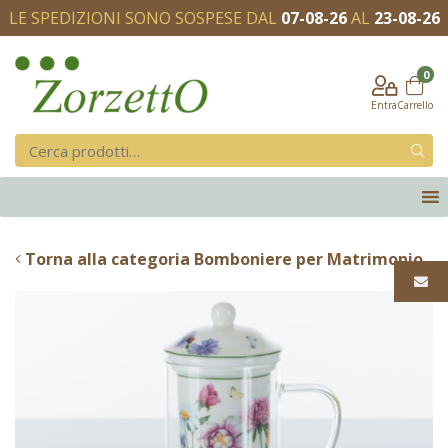
LE SPEDIZIONI SONO SOSPESE DAL
07-08-26
AL
23-08-26
0
Entra
Carrello
Torna alla categoria Bomboniere per Matrimonio