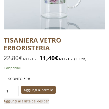
TISANIERA VETRO
ERBORISTERIA
22,80
€
11,40
€
(+ 22%)
IVA Esclusa
IVA Esclusa
1 disponibili
- SCONTO 50%
Aggiungi al carrello
Aggiungi alla lista dei desideri