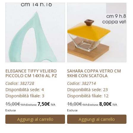
ELEGANCE TIFFY VELIERO
SAHARA COPPA VETRO CM
PICCOLO CM 14X16 AL PZ
9XH8 CON SCATOLA
Codice: 382728
Codice: 382714
Disponibilità sede: 4
Disponibilità sede: 23
Disponibilità filiale: 3
Disponibilità filiale: 12
15,00
€
7,50
€
16,00
€
8,00
€
IVA Esclusa
IVA
IVA Esclusa
IVA
Esclusa
Esclusa
Aggiungi al carrello
Aggiungi al carrello