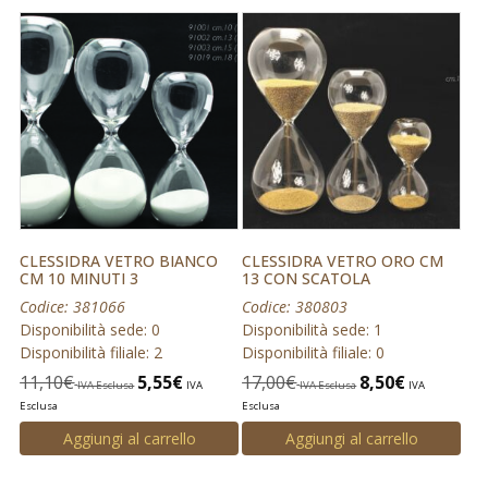
CLESSIDRA VETRO BIANCO
CLESSIDRA VETRO ORO CM
CM 10 MINUTI 3
13 CON SCATOLA
Codice: 381066
Codice: 380803
Disponibilità sede: 0
Disponibilità sede: 1
Disponibilità filiale: 2
Disponibilità filiale: 0
11,10
€
5,55
€
17,00
€
8,50
€
IVA Esclusa
IVA
IVA Esclusa
IVA
Esclusa
Esclusa
Aggiungi al carrello
Aggiungi al carrello