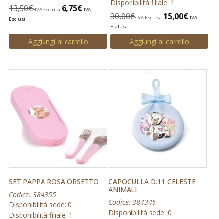
Disponibilità filiale: 1
13,50
€
6,75
€
IVA Esclusa
IVA
30,00
€
15,00
€
IVA Esclusa
IVA
Esclusa
Esclusa
Aggiungi al carrello
Aggiungi al carrello
SET PAPPA ROSA ORSETTO
CAPOCULLA D.11 CELESTE
ANIMALI
Codice: 384355
Codice: 384346
Disponibilità sede: 0
Disponibilità sede: 0
Disponibilità filiale: 1