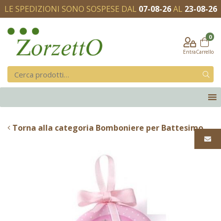
LE SPEDIZIONI SONO SOSPESE DAL
07-08-26
AL
23-08-26
0
Entra
Carrello
Torna alla categoria Bomboniere per Battesimo