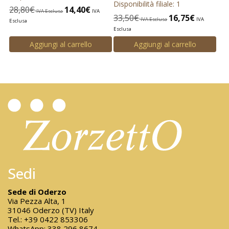
Disponibilità filiale: 1
28,80
€
14,40
€
IVA Esclusa
IVA
33,50
€
16,75
€
IVA Esclusa
IVA
Esclusa
Esclusa
Aggiungi al carrello
Aggiungi al carrello
Sedi
Sede di Oderzo
Via Pezza Alta, 1
31046 Oderzo (TV) Italy
Tel.:
+39 0422 853306
WhatsApp:
338 296 8674