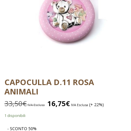
CAPOCULLA D.11 ROSA
ANIMALI
33,50
€
16,75
€
(+ 22%)
IVA Esclusa
IVA Esclusa
1 disponibili
- SCONTO 50%