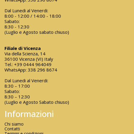
Dal Lunedi al Venerdi:
8:00 - 12:00 / 14:00 - 18:00
Sabato:
8:30 - 12:30
(Luglio e Agosto sabato chiuso)
Filiale di Vicenza
Via della Scienza, 14
36100 Vicenza (VI) Italy
Tel.:
+39 0444 964049
WhatsApp:
338 296 8674
Dal Lunedi al Venerdi:
8:30 – 17:00
Sabato:
8:30 – 12:30
(Luglio e Agosto Sabato chiuso)
Informazioni
Chi siamo
Contatti
Termini e condizioni