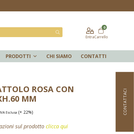
0
Entra
Carrello
PRODOTTI
CHI SIAMO
CONTATTI
ATTOLO ROSA CON
CONTATTACI
XH.60 MM
(+ 22%)
IVA Esclusa
mazioni sul prodotto
clicca qui