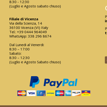
8:30 - 12:30
(Luglio e Agosto sabato chiuso)
P
Filiale di Vicenza
i
Via della Scienza, 14
36100 Vicenza (VI) Italy
P
Tel.:
+39 0444 964049
t
WhatsApp:
338 296 8674
Dal Lunedi al Venerdi:
8:30 – 17:00
Sabato:
8:30 – 12:30
(Luglio e Agosto Sabato chiuso)