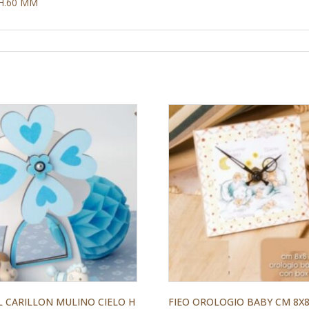
H.60 MM
 CARILLON MULINO CIELO H
FIEO OROLOGIO BABY CM 8X