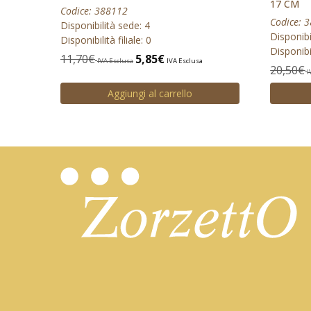
17 CM
Codice: 388112
Codice: 
Disponibilità sede: 4
Disponibi
Disponibilità filiale: 0
Disponibil
11,70
€
5,85
€
IVA Esclusa
IVA Esclusa
20,50
€
I
Aggiungi al carrello