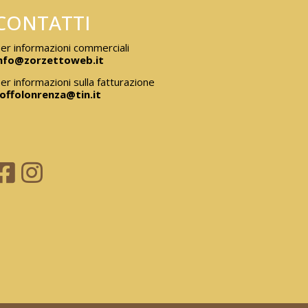
CONTATTI
er informazioni commerciali
nfo@zorzettoweb.it
er informazioni sulla fatturazione
offolonrenza@tin.it