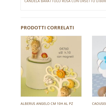
CANDELA BARATTOLO ROSA CON ORSETTO D.60X
PRODOTTI CORRELATI
ALBERUS ANGELO CM 10H AL PZ
CAOUSEL