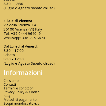
8:30 - 12:30
(Luglio e Agosto sabato chiuso)
Filiale di Vicenza
Via della Scienza, 14
36100 Vicenza (VI) Italy
Tel.:
+39 0444 964049
WhatsApp:
338 296 8674
Dal Lunedi al Venerdi:
8:30 – 17:00
Sabato:
8:30 – 12:30
(Luglio e Agosto Sabato chiuso)
Informazioni
Chi siamo
Contatti
Termini e condizioni
Privacy Policy & Cookie
FAQ
Metodi di pagamento
Scopri mondoscatole.it