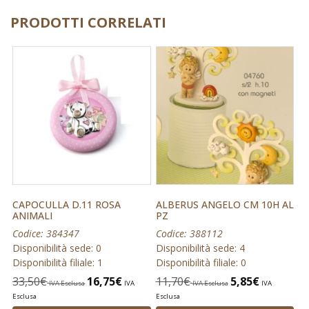
PRODOTTI CORRELATI
CAPOCULLA D.11 ROSA
ALBERUS ANGELO CM 10H AL
ANIMALI
PZ
Codice: 384347
Codice: 388112
Disponibilità sede: 0
Disponibilità sede: 4
Disponibilità filiale: 1
Disponibilità filiale: 0
33,50
€
16,75
€
11,70
€
5,85
€
IVA Esclusa
IVA
IVA Esclusa
IVA
Esclusa
Esclusa