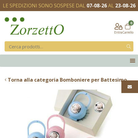
LE SPEDIZIONI SONO SOSPESE DAL
07-08-26
AL
23-08-26
0
Entra
Carrello
Torna alla categoria Bomboniere per Battesimo