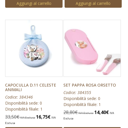
Aggiungi al carrello
Aggiungi al carrello
CAPOCULLA D.11 CELESTE
SET PAPPA ROSA ORSETTO
ANIMALI
Codice: 384355
Codice: 384346
Disponibilità sede: 0
Disponibilità sede: 0
Disponibilità filiale: 1
Disponibilità filiale: 1
28,80
€
14,40
€
IVA Esclusa
IVA
33,50
€
16,75
€
IVA Esclusa
IVA
Esclusa
Esclusa