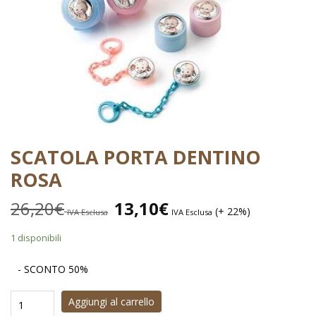
SCATOLA PORTA DENTINO
ROSA
26,20
€
13,10
€
(+ 22%)
IVA Esclusa
IVA Esclusa
1 disponibili
- SCONTO 50%
Aggiungi al carrello