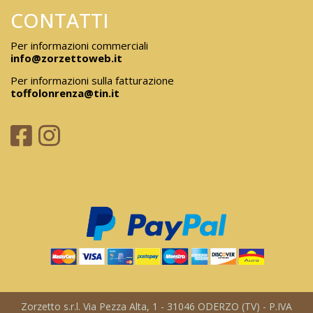
CONTATTI
Per informazioni commerciali
info@zorzettoweb.it
Per informazioni sulla fatturazione
toffolonrenza@tin.it
Zorzetto s.r.l. Via Pezza Alta, 1 - 31046 ODERZO (TV) - P.IVA