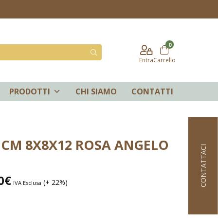
0
Entra
Carrello
PRODOTTI
CHI SIAMO
CONTATTI
CM 8X8X12 ROSA ANGELO
CONTATTACI
0
€
(+ 22%)
IVA Esclusa