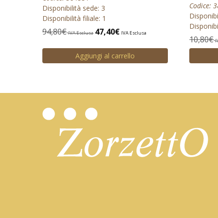
Codice: 
Disponibilità sede: 3
Disponibi
Disponibilità filiale: 1
Disponibil
94,80
€
47,40
€
IVA Esclusa
IVA Esclusa
10,80
€
I
Aggiungi al carrello