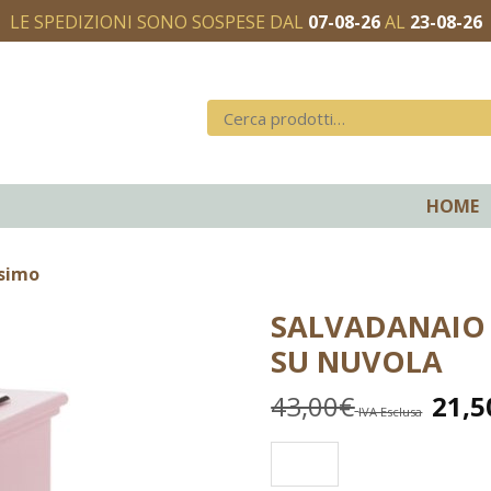
LE SPEDIZIONI SONO SOSPESE DAL
07-08-26
AL
23-08-26
HOME
esimo
SALVADANAIO 
SU NUVOLA
43,00
€
21,5
IVA Esclusa