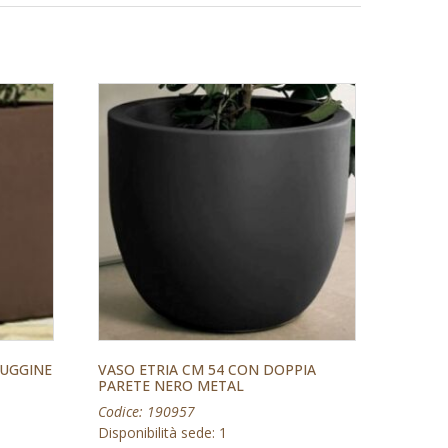
RUGGINE
VASO ETRIA CM 54 CON DOPPIA
PARETE NERO METAL
Codice: 190957
Disponibilità sede: 1