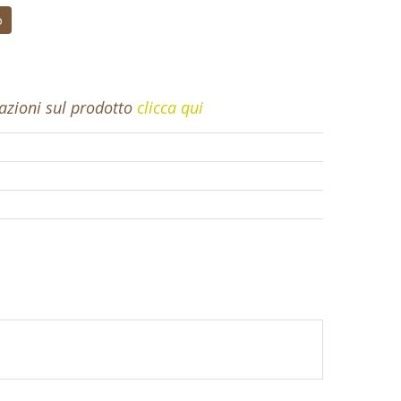
o
mazioni sul prodotto
clicca qui