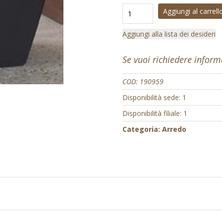
Aggiungi al carrell
Aggiungi alla lista dei desideri
Se vuoi richiedere infor
COD:
190959
Disponibilità sede: 1
Disponibilità filiale: 1
Categoria:
Arredo