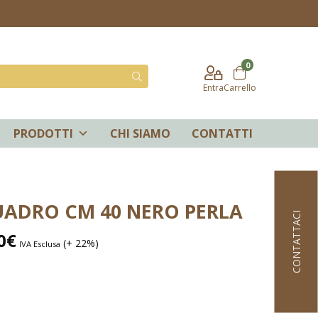
0
Entra
Carrello
PRODOTTI
CHI SIAMO
CONTATTI
ADRO CM 40 NERO PERLA
CONTATTACI
0
€
(+ 22%)
IVA Esclusa