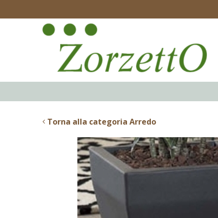
Torna alla categoria Arredo