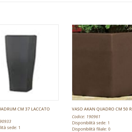
UADRUM CM 37 LACCATO
VASO AKAN QUADRO CM 50 
Codice: 190961
190933
Disponibilità sede: 1
lità sede: 1
Disponibilità filiale: 0