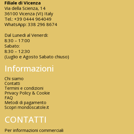
Filiale di Vicenza
Via della Scienza, 14
36100 Vicenza (VI) Italy
Tel.:
+39 0444 964049
WhatsApp:
338 296 8674
Dal Lunedi al Venerdi:
8:30 – 17:00
Sabato:
8:30 – 12:30
(Luglio e Agosto Sabato chiuso)
Informazioni
Chi siamo
Contatti
Termini e condizioni
Privacy Policy & Cookie
FAQ
Metodi di pagamento
Scopri mondoscatole.it
CONTATTI
Per informazioni commerciali