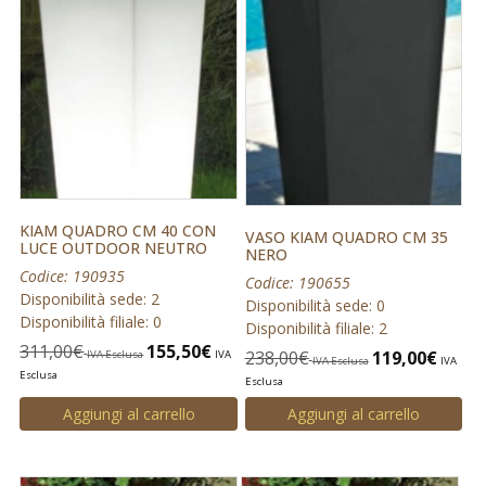
KIAM QUADRO CM 40 CON
VASO KIAM QUADRO CM 35
LUCE OUTDOOR NEUTRO
NERO
Codice: 190935
Codice: 190655
Disponibilità sede: 2
Disponibilità sede: 0
Disponibilità filiale: 0
Disponibilità filiale: 2
311,00
€
155,50
€
238,00
€
119,00
€
IVA Esclusa
IVA
IVA Esclusa
IVA
Esclusa
Esclusa
Aggiungi al carrello
Aggiungi al carrello