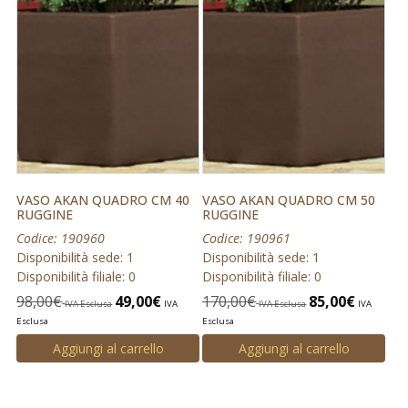
VASO AKAN QUADRO CM 40
VASO AKAN QUADRO CM 50
RUGGINE
RUGGINE
Codice: 190960
Codice: 190961
Disponibilità sede: 1
Disponibilità sede: 1
Disponibilità filiale: 0
Disponibilità filiale: 0
98,00
€
49,00
€
170,00
€
85,00
€
IVA Esclusa
IVA
IVA Esclusa
IVA
Esclusa
Esclusa
Aggiungi al carrello
Aggiungi al carrello