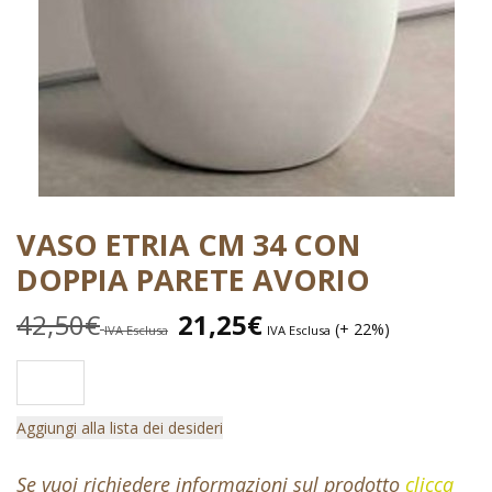
VASO ETRIA CM 34 CON
DOPPIA PARETE AVORIO
42,50
€
21,25
€
(+ 22%)
IVA Esclusa
IVA Esclusa
Aggiungi alla lista dei desideri
Se vuoi richiedere informazioni sul prodotto
clicca