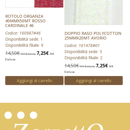
ROTOLO ORGANZA
40MMX50MT ROSSO
CARDINALE 46
Codice: 160987#46
DOPPIO RASO POLYCOTTON
25MMX20MT AVORIO
Disponibilità sede: 1
Disponibilità filiale: 9
Codice: 161478#01
Disponibilità sede: 3
14,50
€
7,25
€
IVA Esclusa
IVA
Disponibilità filiale: 2
Esclusa
14,50
€
7,25
€
IVA Esclusa
IVA
Esclusa
Aggiungi al carrello
Aggiungi al carrello