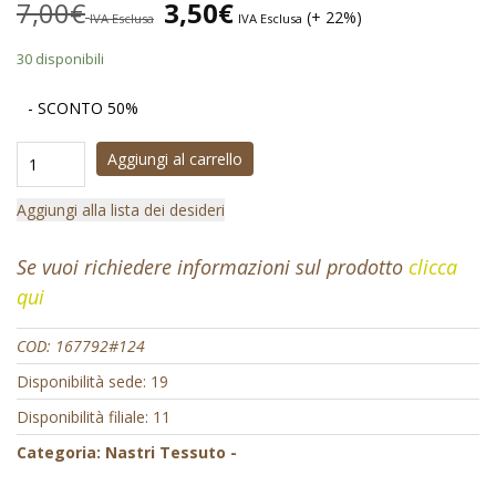
7,00
€
3,50
€
(+ 22%)
IVA Esclusa
IVA Esclusa
30 disponibili
- SCONTO 50%
Aggiungi al carrello
Aggiungi alla lista dei desideri
Se vuoi richiedere informazioni sul prodotto
clicca
qui
COD:
167792#124
Disponibilità sede: 19
Disponibilità filiale: 11
Categoria:
Nastri Tessuto -