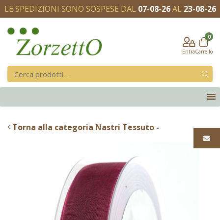
LE SPEDIZIONI SONO SOSPESE DAL
07-08-26
AL
23-08-26
0
Entra
Carrello
Torna alla categoria Nastri Tessuto -