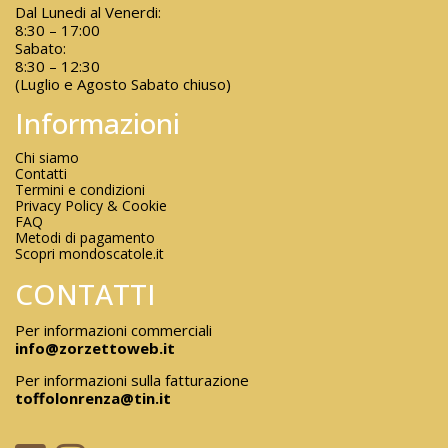
Dal Lunedi al Venerdi:
8:30 – 17:00
Sabato:
8:30 – 12:30
(Luglio e Agosto Sabato chiuso)
Informazioni
Chi siamo
Contatti
Termini e condizioni
Privacy Policy & Cookie
FAQ
Metodi di pagamento
Scopri mondoscatole.it
CONTATTI
Per informazioni commerciali
info@zorzettoweb.it
Per informazioni sulla fatturazione
toffolonrenza@tin.it