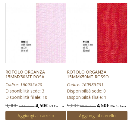
ROTOLO ORGANZA
ROTOLO ORGANZA
15MMX50MT ROSA
15MMX50MT ROSSO
Codice: 160985#20
Codice: 160985#31
Disponibilità sede: 3
Disponibilità sede: 0
Disponibilità filiale: 10
Disponibilità filiale: 1
9,00
€
4,50
€
9,00
€
4,50
€
IVA Esclusa
IVA Esclusa
IVA Esclusa
IVA Esclusa
Aggiungi al carrello
Aggiungi al carrello