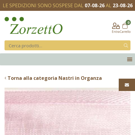
LE SPEDIZIONI SONO SOSPESE DAL
07-08-26
AL
23-08-26
0
Entra
Carrello
Torna alla categoria Nastri in Organza