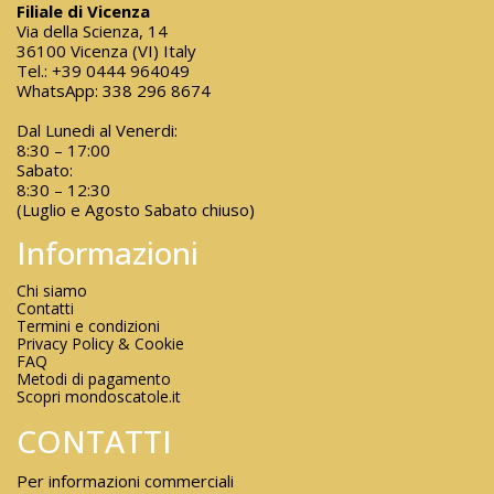
Filiale di Vicenza
Via della Scienza, 14
36100 Vicenza (VI) Italy
Tel.:
+39 0444 964049
WhatsApp:
338 296 8674
Dal Lunedi al Venerdi:
8:30 – 17:00
Sabato:
8:30 – 12:30
(Luglio e Agosto Sabato chiuso)
Informazioni
Chi siamo
Contatti
Termini e condizioni
Privacy Policy & Cookie
FAQ
Metodi di pagamento
Scopri mondoscatole.it
CONTATTI
Per informazioni commerciali