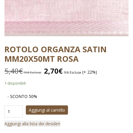
ROTOLO ORGANZA SATIN
MM20X50MT ROSA
5,40
€
2,70
€
(+ 22%)
IVA Esclusa
IVA Esclusa
1 disponibili
- SCONTO 50%
Aggiungi al carrello
Aggiungi alla lista dei desideri