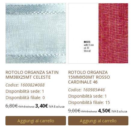
ROTOLO ORGANZA SATIN
ROTOLO ORGANZA
MM38X25MT CELESTE
15MMX50MT ROSSO
CARDINALE 46
Codice: 160082#088
Codice: 160985#46
Disponibilità sede: 1
Disponibilità sede: 1
Disponibilità filiale: 0
Disponibilità filiale: 15
6,80
€
3,40
€
IVA Esclusa
IVA Esclusa
9,00
€
4,50
€
IVA Esclusa
IVA Esclusa
Aggiungi al carrello
Aggiungi al carrello