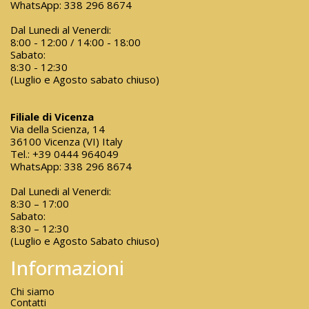
WhatsApp:
338 296 8674
Dal Lunedi al Venerdi:
8:00 - 12:00 / 14:00 - 18:00
Sabato:
8:30 - 12:30
(Luglio e Agosto sabato chiuso)
Filiale di Vicenza
Via della Scienza, 14
36100 Vicenza (VI) Italy
Tel.:
+39 0444 964049
WhatsApp:
338 296 8674
Dal Lunedi al Venerdi:
8:30 – 17:00
Sabato:
8:30 – 12:30
(Luglio e Agosto Sabato chiuso)
Informazioni
Chi siamo
Contatti