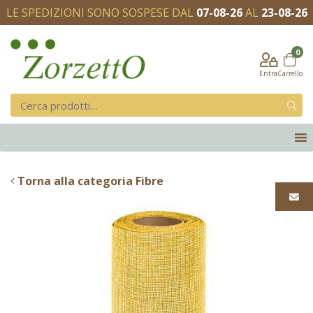
LE SPEDIZIONI SONO SOSPESE DAL
07-08-26
AL
23-08-26
0
Entra
Carrello
Torna alla categoria Fibre