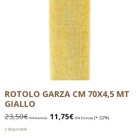
ROTOLO GARZA CM 70X4,5 MT
GIALLO
23,50
€
11,75
€
(+ 22%)
IVA Esclusa
IVA Esclusa
2 disponibili