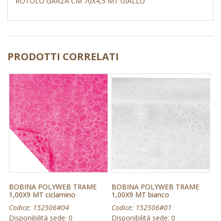
ROTOLO GARZA CM 70X4,5 MT GIALLO
PRODOTTI CORRELATI
BOBINA POLYWEB TRAME
BOBINA POLYWEB TRAME
1,00X9 MT ciclamino
1,00X9 MT bianco
Codice: 152506#04
Codice: 152506#01
Disponibilità sede: 0
Disponibilità sede: 0