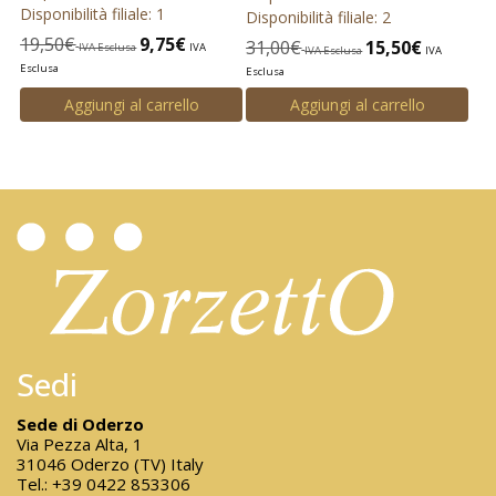
Disponibilità filiale: 1
Disponibilità filiale: 2
19,50
€
9,75
€
31,00
€
15,50
€
IVA Esclusa
IVA
IVA Esclusa
IVA
Esclusa
Esclusa
Aggiungi al carrello
Aggiungi al carrello
Sedi
Sede di Oderzo
Via Pezza Alta, 1
31046 Oderzo (TV) Italy
Tel.:
+39 0422 853306