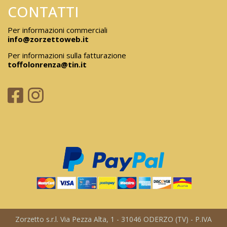
CONTATTI
Per informazioni commerciali
info@zorzettoweb.it
Per informazioni sulla fatturazione
toffolonrenza@tin.it
Zorzetto s.r.l. Via Pezza Alta, 1 - 31046 ODERZO (TV) - P.IVA