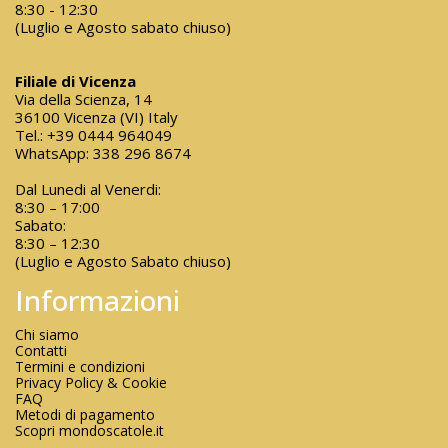
8:30 - 12:30
(Luglio e Agosto sabato chiuso)
Filiale di Vicenza
Via della Scienza, 14
36100 Vicenza (VI) Italy
Tel.:
+39 0444 964049
WhatsApp:
338 296 8674
Dal Lunedi al Venerdi:
8:30 – 17:00
Sabato:
8:30 – 12:30
(Luglio e Agosto Sabato chiuso)
Informazioni
Chi siamo
Contatti
Termini e condizioni
Privacy Policy & Cookie
FAQ
Metodi di pagamento
Scopri mondoscatole.it