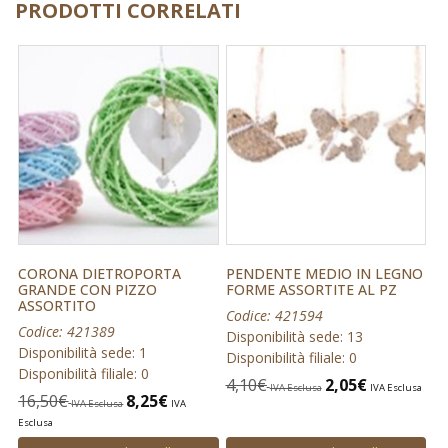
PRODOTTI CORRELATI
CORONA DIETROPORTA
PENDENTE MEDIO IN LEGNO
GRANDE CON PIZZO
FORME ASSORTITE AL PZ
ASSORTITO
Codice: 421594
Codice: 421389
Disponibilità sede: 13
Disponibilità sede: 1
Disponibilità filiale: 0
Disponibilità filiale: 0
4,10
€
2,05
€
IVA Esclusa
IVA Esclusa
16,50
€
8,25
€
IVA Esclusa
IVA
Esclusa