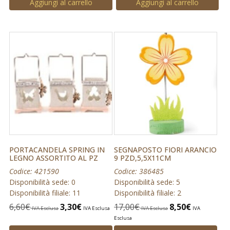
Aggiungi al carrello
Aggiungi al carrello
PORTACANDELA SPRING IN
SEGNAPOSTO FIORI ARANCIO
LEGNO ASSORTITO AL PZ
9 PZD,5,5X11CM
Codice: 421590
Codice: 386485
Disponibilità sede: 0
Disponibilità sede: 5
Disponibilità filiale: 11
Disponibilità filiale: 2
6,60
€
3,30
€
17,00
€
8,50
€
IVA Esclusa
IVA Esclusa
IVA Esclusa
IVA
Esclusa