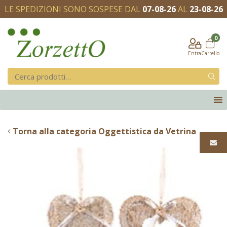
LE SPEDIZIONI SONO SOSPESE DAL
07-08-26
AL
23-08-26
0
Entra
Carrello
Torna alla categoria Oggettistica da Vetrina