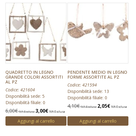
QUADRETTO IN LEGNO
PENDENTE MEDIO IN LEGNO
GRANDE COLORI ASSORTITI
FORME ASSORTITE AL PZ
AL PZ
Codice: 421594
Codice: 421604
Disponibilità sede: 13
Disponibilità sede: 5
Disponibilità filiale: 0
Disponibilità filiale: 0
4,10
€
2,05
€
IVA Esclusa
IVA Esclusa
6,00
€
3,00
€
IVA Esclusa
IVA Esclusa
Aggiungi al carrello
Aggiungi al carrello