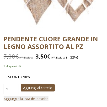
PENDENTE CUORE GRANDE IN
LEGNO ASSORTITO AL PZ
7,00
€
3,50
€
(+ 22%)
IVA Esclusa
IVA Esclusa
3 disponibili
- SCONTO 50%
Aggiungi al carrello
Aggiungi alla lista dei desideri