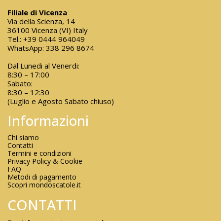
Filiale di Vicenza
Via della Scienza, 14
36100 Vicenza (VI) Italy
Tel.:
+39 0444 964049
WhatsApp:
338 296 8674
Dal Lunedi al Venerdi:
8:30 – 17:00
Sabato:
8:30 – 12:30
(Luglio e Agosto Sabato chiuso)
Informazioni
Chi siamo
Contatti
Termini e condizioni
Privacy Policy & Cookie
FAQ
Metodi di pagamento
Scopri mondoscatole.it
CONTATTI