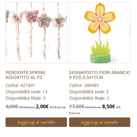
PENDENTE SPRING
SEGNAPOSTO FIORI ARANCIO
ASSORTITO AL PZ
9 PZD,5,5X11CM
Codice: 421601
Codice: 386485
Disponibilità sede: 13
Disponibilità sede: 5
Disponibilità filiale: 5
Disponibilità filiale: 2
4,00
€
2,00
€
17,00
€
8,50
€
IVA Esclusa
IVA Esclusa
IVA Esclusa
IVA
Esclusa
Aggiungi al carrello
Aggiungi al carrello