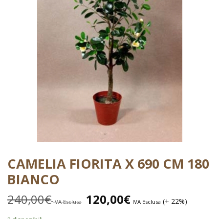
CAMELIA FIORITA X 690 CM 180
BIANCO
240,00
€
120,00
€
(+ 22%)
IVA Esclusa
IVA Esclusa