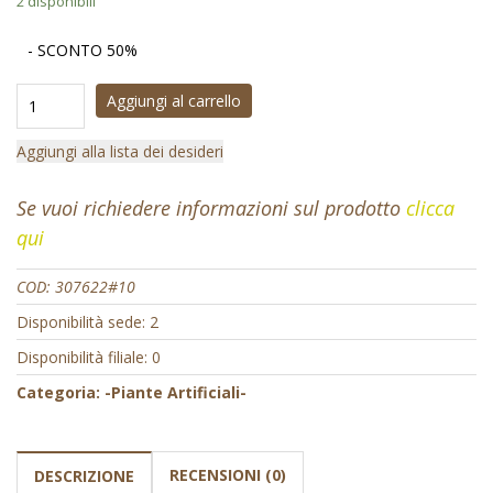
2 disponibili
- SCONTO 50%
Aggiungi al carrello
Aggiungi alla lista dei desideri
Se vuoi richiedere informazioni sul prodotto
clicca
qui
COD:
307622#10
Disponibilità sede: 2
Disponibilità filiale: 0
Categoria:
-Piante Artificiali-
RECENSIONI (0)
DESCRIZIONE