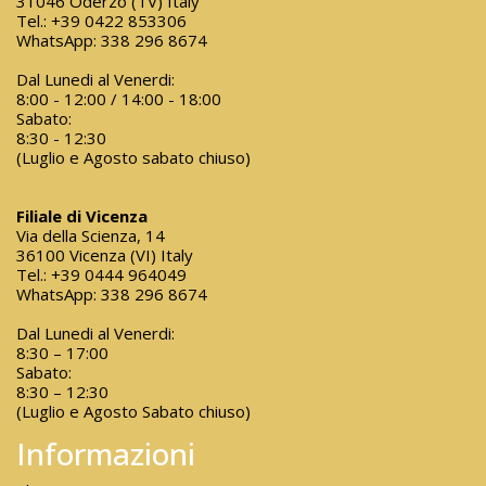
31046 Oderzo (TV) Italy
Tel.:
+39 0422 853306
WhatsApp:
338 296 8674
Dal Lunedi al Venerdi:
8:00 - 12:00 / 14:00 - 18:00
Sabato:
8:30 - 12:30
(Luglio e Agosto sabato chiuso)
Filiale di Vicenza
Via della Scienza, 14
36100 Vicenza (VI) Italy
Tel.:
+39 0444 964049
WhatsApp:
338 296 8674
Dal Lunedi al Venerdi:
8:30 – 17:00
Sabato:
8:30 – 12:30
(Luglio e Agosto Sabato chiuso)
Informazioni