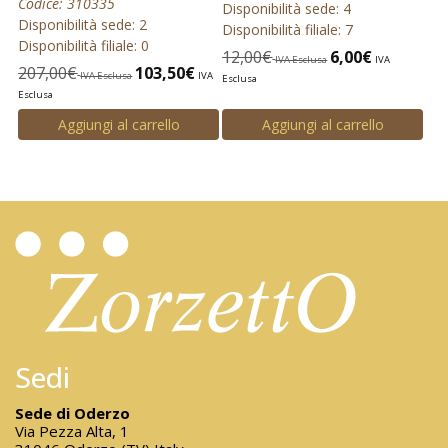
Codice: 310335
Disponibilità sede: 4
Disponibilità sede: 2
Disponibilità filiale: 7
Disponibilità filiale: 0
12,00
€
6,00
€
IVA Esclusa
IVA
207,00
€
103,50
€
IVA Esclusa
IVA
Esclusa
Esclusa
Aggiungi al carrello
Aggiungi al carrello
Sedi
Sede di Oderzo
Via Pezza Alta, 1