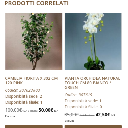
PRODOTTI CORRELATI
CAMELIA FIORITA X 302 CM
PIANTA ORCHIDEA NATURAL
120 PINK
TOUCH CM 80 BIANCO /
GREEN
Codice: 307623#03
Codice: 307619
Disponibilità sede: 2
Disponibilità sede: 1
Disponibilità filiale: 1
Disponibilità filiale: 0
100,00
€
50,00
€
IVA Esclusa
IVA
85,00
€
42,50
€
IVA Esclusa
IVA
Esclusa
Esclusa