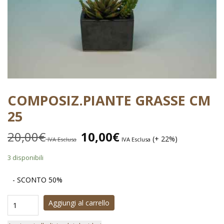
COMPOSIZ.PIANTE GRASSE CM
25
20,00
€
10,00
€
(+ 22%)
IVA Esclusa
IVA Esclusa
3 disponibili
- SCONTO 50%
Aggiungi al carrello