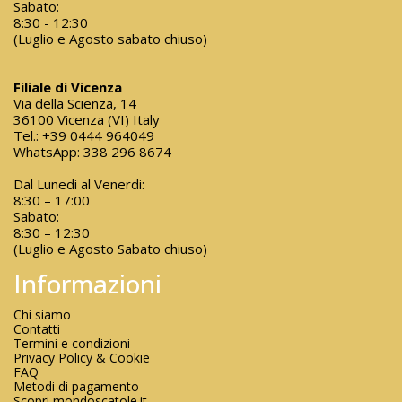
Sabato:
8:30 - 12:30
(Luglio e Agosto sabato chiuso)
Filiale di Vicenza
Via della Scienza, 14
36100 Vicenza (VI) Italy
Tel.:
+39 0444 964049
WhatsApp:
338 296 8674
Dal Lunedi al Venerdi:
8:30 – 17:00
Sabato:
8:30 – 12:30
(Luglio e Agosto Sabato chiuso)
Informazioni
Chi siamo
Contatti
Termini e condizioni
Privacy Policy & Cookie
FAQ
Metodi di pagamento
Scopri mondoscatole.it