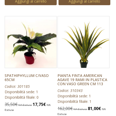
Aggiungi al carrello
Aggiungi al carrello
SPATHIPHYLLUM C/VASO
PIANTA FINTA AMERICAN
65CM
AGAVE 19 RAMI IN PLASTICA
CON VASO GREEN CM 113
Codice: 301185
Codice: 310343
Disponibilità sede: 1
Disponibilità sede: 1
Disponibilità filiale: 0
Disponibilità filiale: 1
35,50
€
17,75
€
IVA Esclusa
IVA
162,00
€
81,00
€
IVA Esclusa
IVA
Esclusa
Esclusa