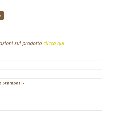
o
mazioni sul prodotto
clicca qui
o Stampati -