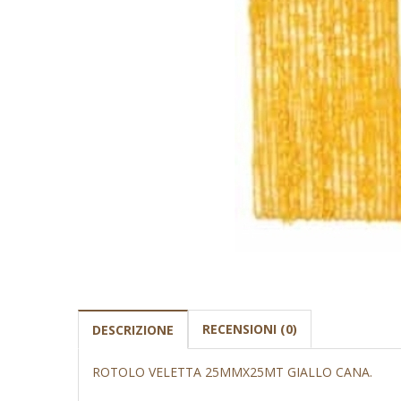
RECENSIONI (0)
DESCRIZIONE
ROTOLO VELETTA 25MMX25MT GIALLO CANA.