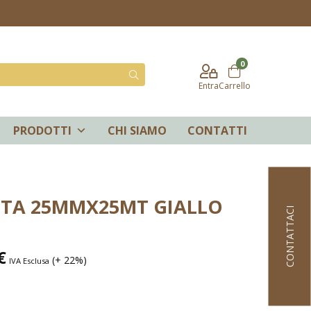
0
Entra
Carrello
PRODOTTI
CHI SIAMO
CONTATTI
TTA 25MMX25MT GIALLO
CONTATTACI
€
(+ 22%)
IVA Esclusa