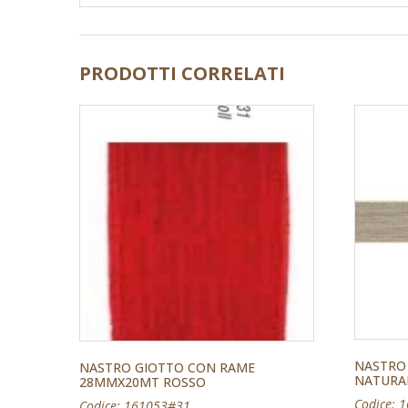
PRODOTTI CORRELATI
NASTRO
NASTRO GIOTTO CON RAME
NATURA
28MMX20MT ROSSO
Codice: 
Codice: 161053#31