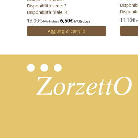
Disponibi
Disponibilità sede: 3
Disponibil
Disponibilità filiale: 4
11,10
€
13,00
€
6,50
€
I
IVA Esclusa
IVA Esclusa
Aggiungi al carrello