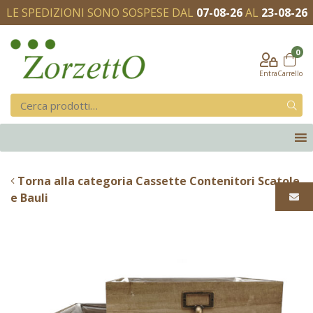
LE SPEDIZIONI SONO SOSPESE DAL
07-08-26
AL
23-08-26
0
Entra
Carrello
Torna alla categoria Cassette Contenitori Scatole
e Bauli