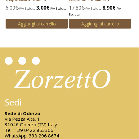
6,00
€
3,00
€
17,80
€
8,90
€
IVA Esclusa
IVA Esclusa
IVA Esclusa
IVA
Esclusa
Aggiungi al carrello
Aggiungi al carrello
Sedi
Sede di Oderzo
Via Pezza Alta, 1
31046 Oderzo (TV) Italy
Tel.:
+39 0422 853306
WhatsApp:
338 296 8674