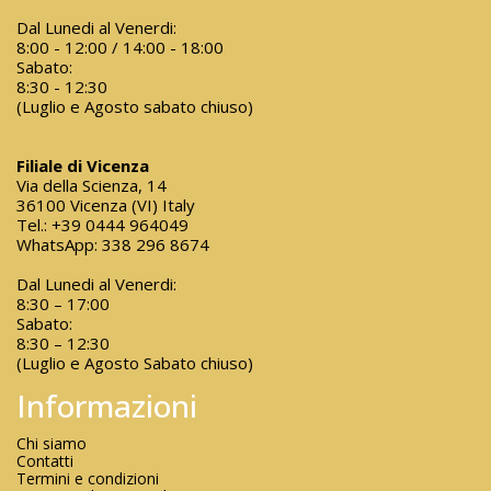
Dal Lunedi al Venerdi:
8:00 - 12:00 / 14:00 - 18:00
Sabato:
8:30 - 12:30
(Luglio e Agosto sabato chiuso)
Filiale di Vicenza
Via della Scienza, 14
36100 Vicenza (VI) Italy
Tel.:
+39 0444 964049
WhatsApp:
338 296 8674
Dal Lunedi al Venerdi:
8:30 – 17:00
Sabato:
8:30 – 12:30
(Luglio e Agosto Sabato chiuso)
Informazioni
Chi siamo
Contatti
Termini e condizioni