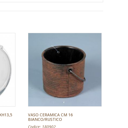
XH13,5
VASO CERAMICA CM 16
BIANCO/RUSTICO
Codice: 180902