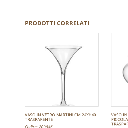
PRODOTTI CORRELATI
VASO IN VETRO MARTINI CM 24XH40
VASO IN
TRASPARENTE
PICCOLA
TRASPA
Codice: 200846