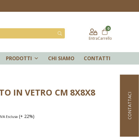
0
Entra
Carrello
PRODOTTI
CHI SIAMO
CONTATTI
O IN VETRO CM 8X8X8
CONTATTACI
(+ 22%)
IVA Esclusa