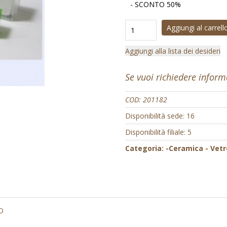
- SCONTO 50%
Aggiungi al carrell
Aggiungi alla lista dei desideri
Se vuoi richiedere infor
COD:
201182
Disponibilità sede: 16
Disponibilità filiale: 5
Categoria:
-Ceramica - Vetr
O