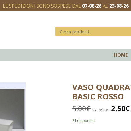
LE SPEDIZIONI SONO SOSPESE DAL
07-08-26
AL
23-08-26
HOME
VASO QUADRAT
BASIC ROSSO
5,00
€
2,50
€
IVA Esclusa
21 disponibili