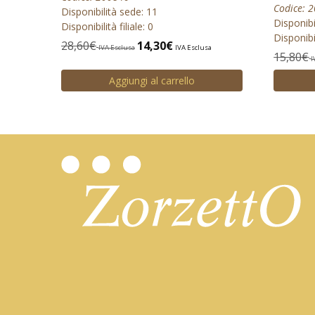
Codice: 
Disponibilità sede: 11
Disponibi
Disponibilità filiale: 0
Disponibil
28,60
€
14,30
€
IVA Esclusa
IVA Esclusa
15,80
€
I
Aggiungi al carrello