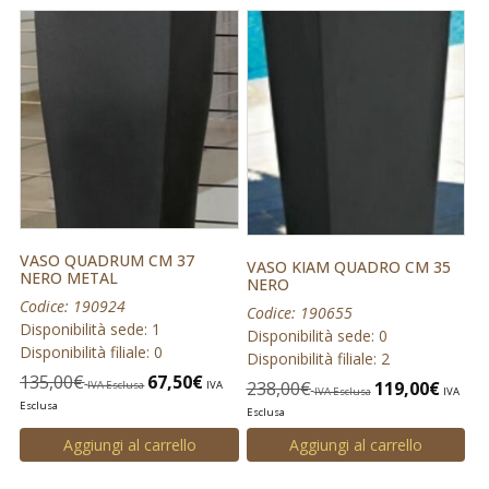
VASO QUADRUM CM 37
VASO KIAM QUADRO CM 35
NERO METAL
NERO
Codice: 190924
Codice: 190655
Disponibilità sede: 1
Disponibilità sede: 0
Disponibilità filiale: 0
Disponibilità filiale: 2
135,00
€
67,50
€
238,00
€
119,00
€
IVA Esclusa
IVA
IVA Esclusa
IVA
Esclusa
Esclusa
Aggiungi al carrello
Aggiungi al carrello