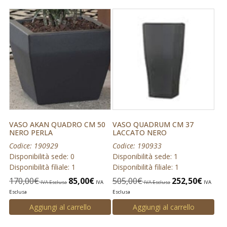
VASO AKAN QUADRO CM 50
VASO QUADRUM CM 37
NERO PERLA
LACCATO NERO
Codice: 190929
Codice: 190933
Disponibilità sede: 0
Disponibilità sede: 1
Disponibilità filiale: 1
Disponibilità filiale: 1
170,00
€
85,00
€
505,00
€
252,50
€
IVA Esclusa
IVA
IVA Esclusa
IVA
Esclusa
Esclusa
Aggiungi al carrello
Aggiungi al carrello