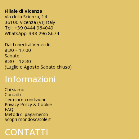
Filiale di Vicenza
Via della Scienza, 14
36100 Vicenza (VI) Italy
Tel.:
+39 0444 964049
WhatsApp:
338 296 8674
Dal Lunedi al Venerdi:
8:30 – 17:00
Sabato:
8:30 – 12:30
(Luglio e Agosto Sabato chiuso)
Informazioni
Chi siamo
Contatti
Termini e condizioni
Privacy Policy & Cookie
FAQ
Metodi di pagamento
Scopri mondoscatole.it
CONTATTI