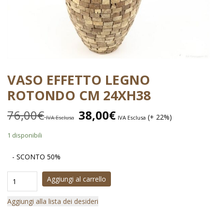
VASO EFFETTO LEGNO
ROTONDO CM 24XH38
76,00
€
38,00
€
(+ 22%)
IVA Esclusa
IVA Esclusa
1 disponibili
- SCONTO 50%
Aggiungi al carrello
Aggiungi alla lista dei desideri