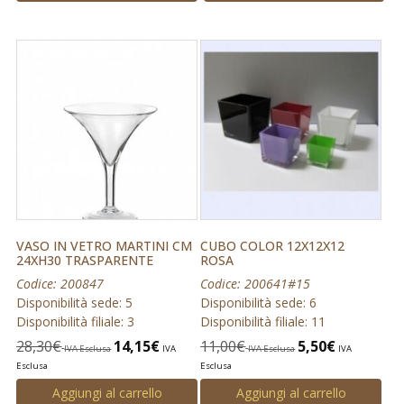
VASO IN VETRO MARTINI CM
CUBO COLOR 12X12X12
24XH30 TRASPARENTE
ROSA
Codice: 200847
Codice: 200641#15
Disponibilità sede: 5
Disponibilità sede: 6
Disponibilità filiale: 3
Disponibilità filiale: 11
28,30
€
14,15
€
11,00
€
5,50
€
IVA Esclusa
IVA
IVA Esclusa
IVA
Esclusa
Esclusa
Aggiungi al carrello
Aggiungi al carrello