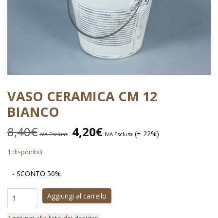
VASO CERAMICA CM 12
BIANCO
8,40
€
4,20
€
(+ 22%)
IVA Esclusa
IVA Esclusa
1 disponibili
- SCONTO 50%
Aggiungi al carrello