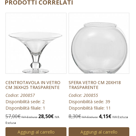
PRODOTTI CORRELATI
CENTROTAVOLA IN VETRO
SFERA VETRO CM 20XH18
CM 36XH25 TRASPARENTE
TRASPARENTE
Codice: 200857
Codice: 200855
Disponibilità sede: 2
Disponibilità sede: 39
Disponibilità filiale: 1
Disponibilità filiale: 11
57,00
€
28,50
€
8,30
€
4,15
€
IVA Esclusa
IVA
IVA Esclusa
IVA Esclusa
Esclusa
Aggiungi al carrello
Aggiungi al carrello