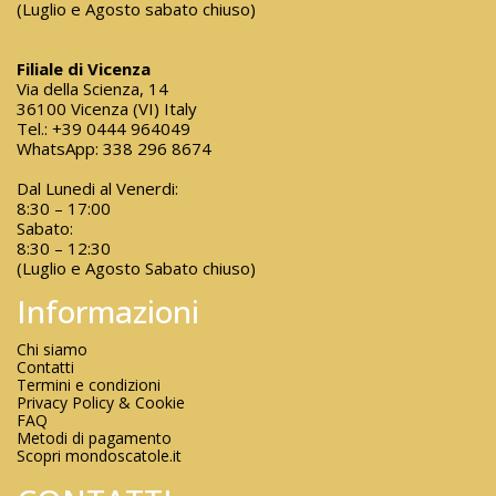
(Luglio e Agosto sabato chiuso)
Filiale di Vicenza
Via della Scienza, 14
36100 Vicenza (VI) Italy
Tel.:
+39 0444 964049
WhatsApp:
338 296 8674
Dal Lunedi al Venerdi:
8:30 – 17:00
Sabato:
8:30 – 12:30
(Luglio e Agosto Sabato chiuso)
Informazioni
Chi siamo
Contatti
Termini e condizioni
Privacy Policy & Cookie
FAQ
Metodi di pagamento
Scopri mondoscatole.it