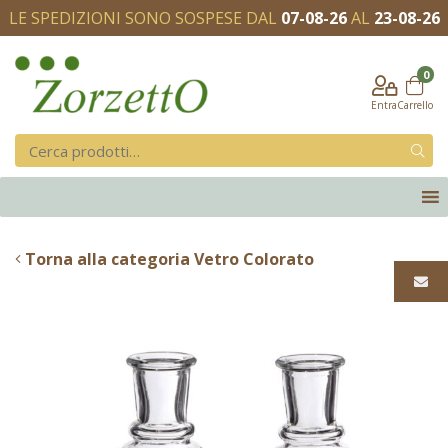
LE SPEDIZIONI SONO SOSPESE DAL
07-08-26
AL
23-08-26
0
Entra
Carrello
Torna alla categoria Vetro Colorato