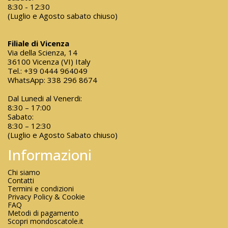
8:30 - 12:30
(Luglio e Agosto sabato chiuso)
Filiale di Vicenza
Via della Scienza, 14
36100 Vicenza (VI) Italy
Tel.:
+39 0444 964049
WhatsApp:
338 296 8674
Dal Lunedi al Venerdi:
8:30 – 17:00
Sabato:
8:30 – 12:30
(Luglio e Agosto Sabato chiuso)
Informazioni
Chi siamo
Contatti
Termini e condizioni
Privacy Policy & Cookie
FAQ
Metodi di pagamento
Scopri mondoscatole.it