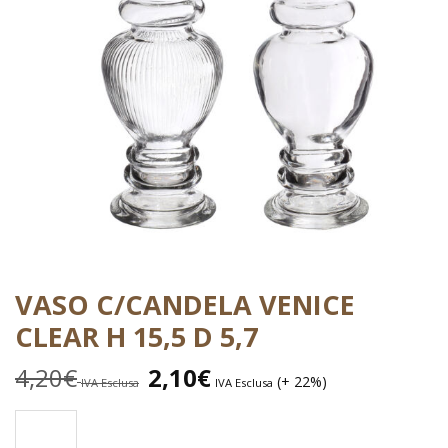
VASO C/CANDELA VENICE
CLEAR H 15,5 D 5,7
4,20
€
2,10
€
(+ 22%)
IVA Esclusa
IVA Esclusa