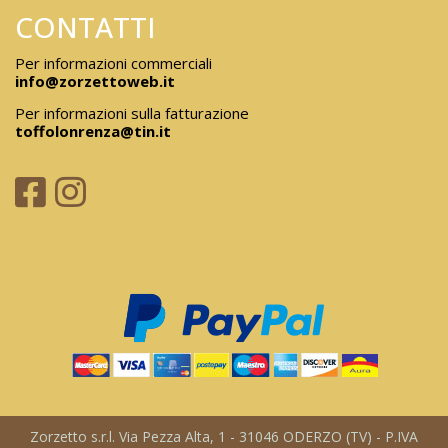
CONTATTI
Per informazioni commerciali
info@zorzettoweb.it
Per informazioni sulla fatturazione
toffolonrenza@tin.it
Zorzetto s.r.l. Via Pezza Alta, 1 - 31046 ODERZO (TV) - P.IVA