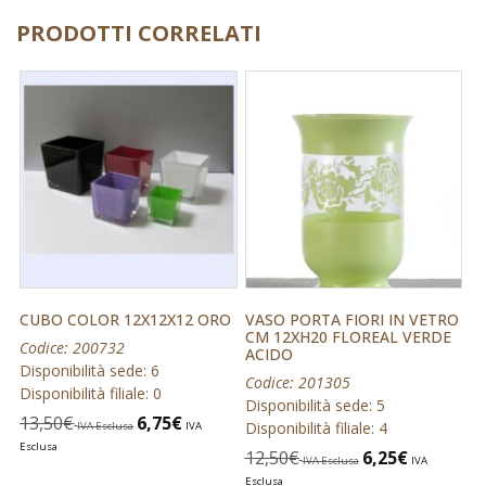
PRODOTTI CORRELATI
CUBO COLOR 12X12X12 ORO
VASO PORTA FIORI IN VETRO
CM 12XH20 FLOREAL VERDE
Codice: 200732
ACIDO
Disponibilità sede: 6
Codice: 201305
Disponibilità filiale: 0
Disponibilità sede: 5
13,50
€
6,75
€
Disponibilità filiale: 4
IVA Esclusa
IVA
Esclusa
12,50
€
6,25
€
IVA Esclusa
IVA
Esclusa