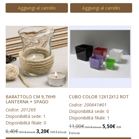
Aggiungi al carrello
Aggiungi al carrello
BARATTOLO CM 9,7XH9
CUBO COLOR 12X12X12 ROT
LANTERNA + SPAGO
Codice: 200641#01
Codice: 201269
Disponibilità sede: 0
Disponibilità sede: 1
Disponibilità filiale: 1
Disponibilità filiale: 0
11,00
€
5,50
€
IVA Esclusa
IVA
6,40
€
3,20
€
IVA Esclusa
IVA Esclusa
Esclusa