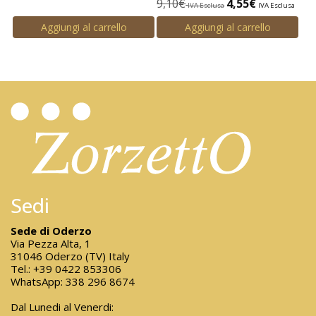
9,10
€
4,55
€
IVA Esclusa
IVA Esclusa
Aggiungi al carrello
Aggiungi al carrello
Sedi
Sede di Oderzo
Via Pezza Alta, 1
31046 Oderzo (TV) Italy
Tel.:
+39 0422 853306
WhatsApp:
338 296 8674
Dal Lunedi al Venerdi: