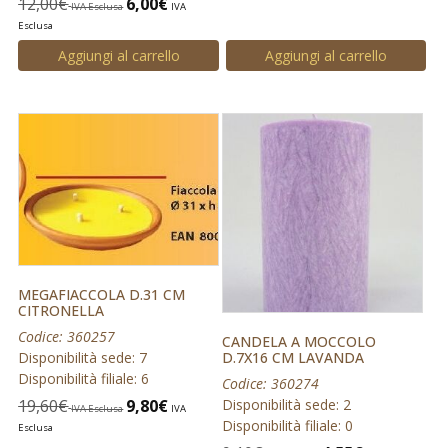
12,00
€
6,00
€
IVA Esclusa
IVA
Esclusa
Aggiungi al carrello
Aggiungi al carrello
MEGAFIACCOLA D.31 CM
CITRONELLA
Codice: 360257
CANDELA A MOCCOLO
Disponibilità sede: 7
D.7X16 CM LAVANDA
Disponibilità filiale: 6
Codice: 360274
19,60
€
9,80
€
Disponibilità sede: 2
IVA Esclusa
IVA
Disponibilità filiale: 0
Esclusa