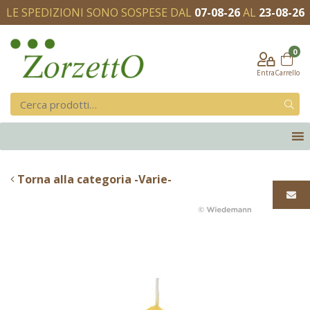
LE SPEDIZIONI SONO SOSPESE DAL
07-08-26
AL
23-08-26
0
Entra
Carrello
Torna alla categoria -Varie-