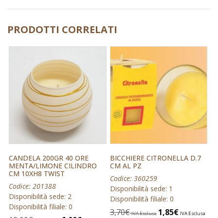
PRODOTTI CORRELATI
CANDELA 200GR 40 ORE
BICCHIERE CITRONELLA D.7
MENTA/LIMONE CILINDRO
CM AL PZ
CM 10XH8 TWIST
Codice: 360259
Codice: 201388
Disponibilità sede: 1
Disponibilità sede: 2
Disponibilità filiale: 0
Disponibilità filiale: 0
3,70
€
1,85
€
IVA Esclusa
IVA Esclusa