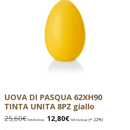
UOVA DI PASQUA 62XH90
TINTA UNITA 8PZ giallo
25,60
€
12,80
€
(+ 22%)
IVA Esclusa
IVA Esclusa