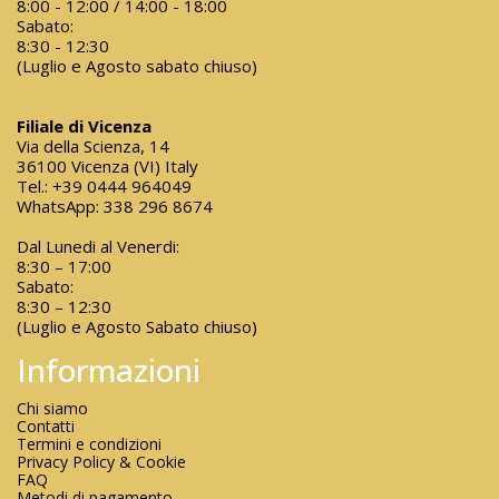
8:00 - 12:00 / 14:00 - 18:00
Sabato:
8:30 - 12:30
(Luglio e Agosto sabato chiuso)
Filiale di Vicenza
Via della Scienza, 14
36100 Vicenza (VI) Italy
Tel.:
+39 0444 964049
WhatsApp:
338 296 8674
Dal Lunedi al Venerdi:
8:30 – 17:00
Sabato:
8:30 – 12:30
(Luglio e Agosto Sabato chiuso)
Informazioni
Chi siamo
Contatti
Termini e condizioni
Privacy Policy & Cookie
FAQ
Metodi di pagamento