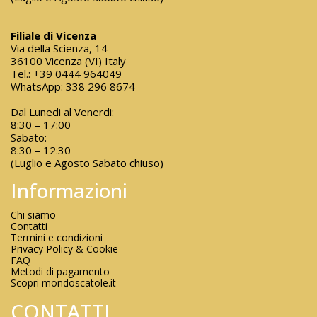
Filiale di Vicenza
Via della Scienza, 14
36100 Vicenza (VI) Italy
Tel.:
+39 0444 964049
WhatsApp:
338 296 8674
Dal Lunedi al Venerdi:
8:30 – 17:00
Sabato:
8:30 – 12:30
(Luglio e Agosto Sabato chiuso)
Informazioni
Chi siamo
Contatti
Termini e condizioni
Privacy Policy & Cookie
FAQ
Metodi di pagamento
Scopri mondoscatole.it
CONTATTI