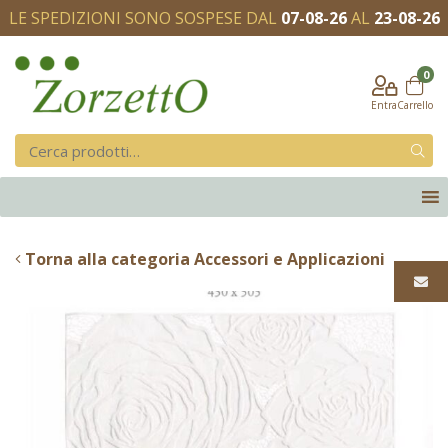
LE SPEDIZIONI SONO SOSPESE DAL
07-08-26
AL
23-08-26
0
Entra
Carrello
Torna alla categoria Accessori e Applicazioni