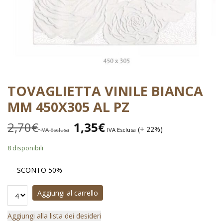
TOVAGLIETTA VINILE BIANCA
MM 450X305 AL PZ
2,70
€
1,35
€
(+ 22%)
IVA Esclusa
IVA Esclusa
8 disponibili
- SCONTO 50%
Aggiungi al carrello
Aggiungi alla lista dei desideri