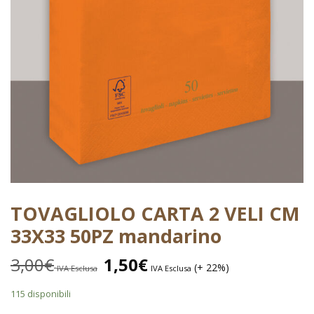
TOVAGLIOLO CARTA 2 VELI CM
33X33 50PZ mandarino
3,00
€
1,50
€
(+ 22%)
IVA Esclusa
IVA Esclusa
115 disponibili