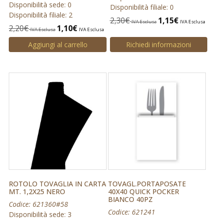
Disponibilità sede: 0
Disponibilità filiale: 0
Disponibilità filiale: 2
2,30
€
1,15
€
IVA Esclusa
IVA Esclusa
2,20
€
1,10
€
IVA Esclusa
IVA Esclusa
Aggiungi al carrello
Richiedi informazioni
ROTOLO TOVAGLIA IN CARTA
TOVAGL.PORTAPOSATE
MT. 1,2X25 NERO
40X40 QUICK POCKER
BIANCO 40PZ
Codice: 621360#58
Codice: 621241
Disponibilità sede: 3