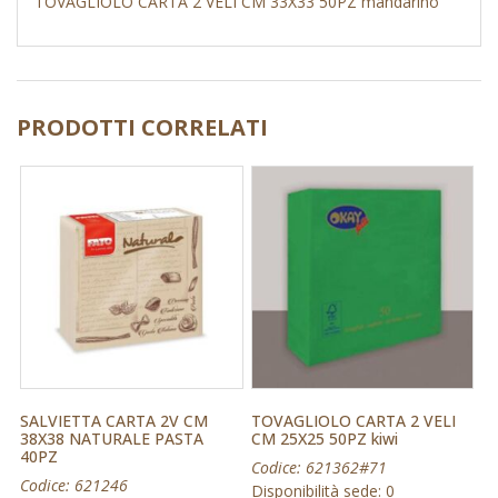
TOVAGLIOLO CARTA 2 VELI CM 33X33 50PZ mandarino
PRODOTTI CORRELATI
SALVIETTA CARTA 2V CM
TOVAGLIOLO CARTA 2 VELI
38X38 NATURALE PASTA
CM 25X25 50PZ kiwi
40PZ
Codice: 621362#71
Codice: 621246
Disponibilità sede: 0