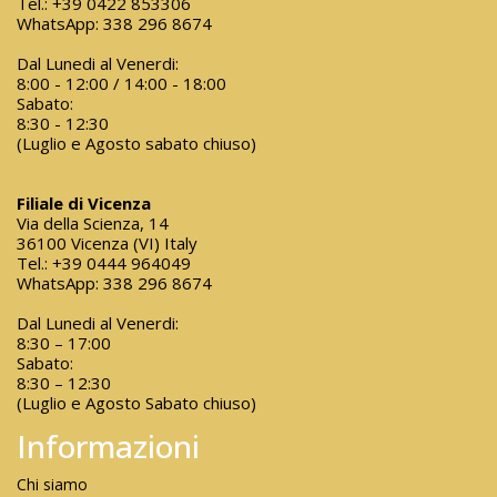
Tel.:
+39 0422 853306
WhatsApp:
338 296 8674
Dal Lunedi al Venerdi:
8:00 - 12:00 / 14:00 - 18:00
Sabato:
8:30 - 12:30
(Luglio e Agosto sabato chiuso)
Filiale di Vicenza
Via della Scienza, 14
36100 Vicenza (VI) Italy
Tel.:
+39 0444 964049
WhatsApp:
338 296 8674
Dal Lunedi al Venerdi:
8:30 – 17:00
Sabato:
8:30 – 12:30
(Luglio e Agosto Sabato chiuso)
Informazioni
Chi siamo