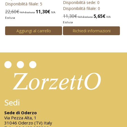
Disponibilità sede: 0
Disponibilità filiale: 5
Disponibilità filiale: 0
22,60
€
11,30
€
IVA Esclusa
IVA
11,30
€
5,65
€
IVA Esclusa
IVA
Esclusa
Esclusa
Aggiungi al carrello
Richiedi informazioni
Sedi
Sede di Oderzo
Via Pezza Alta, 1
31046 Oderzo (TV) Italy