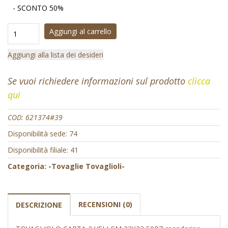
- SCONTO 50%
Aggiungi al carrello
Aggiungi alla lista dei desideri
Se vuoi richiedere informazioni sul prodotto
clicca
qui
COD:
621374#39
Disponibilità sede: 74
Disponibilità filiale: 41
Categoria:
-Tovaglie Tovaglioli-
RECENSIONI (0)
DESCRIZIONE