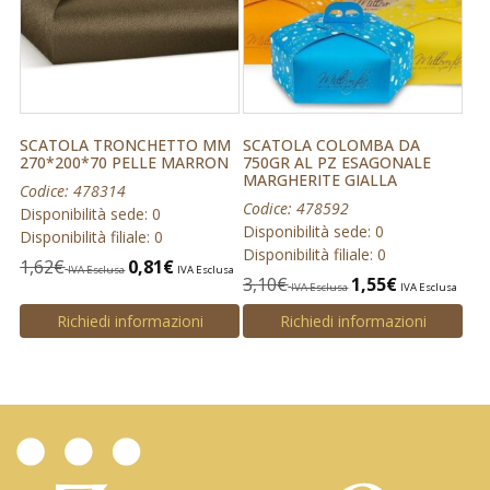
SCATOLA TRONCHETTO MM
SCATOLA COLOMBA DA
270*200*70 PELLE MARRON
750GR AL PZ ESAGONALE
MARGHERITE GIALLA
Codice: 478314
Codice: 478592
Disponibilità sede: 0
Disponibilità sede: 0
Disponibilità filiale: 0
Disponibilità filiale: 0
1,62
€
0,81
€
IVA Esclusa
IVA Esclusa
3,10
€
1,55
€
IVA Esclusa
IVA Esclusa
Richiedi informazioni
Richiedi informazioni