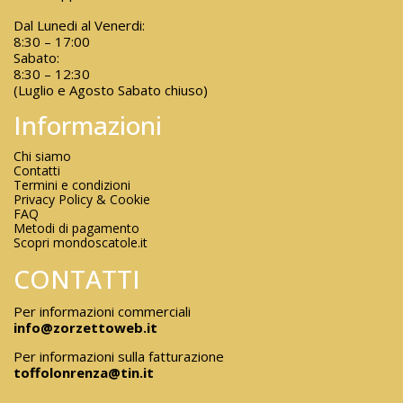
Dal Lunedi al Venerdi:
8:30 – 17:00
Sabato:
8:30 – 12:30
(Luglio e Agosto Sabato chiuso)
Informazioni
Chi siamo
Contatti
Termini e condizioni
Privacy Policy & Cookie
FAQ
Metodi di pagamento
Scopri mondoscatole.it
CONTATTI
Per informazioni commerciali
info@zorzettoweb.it
Per informazioni sulla fatturazione
toffolonrenza@tin.it