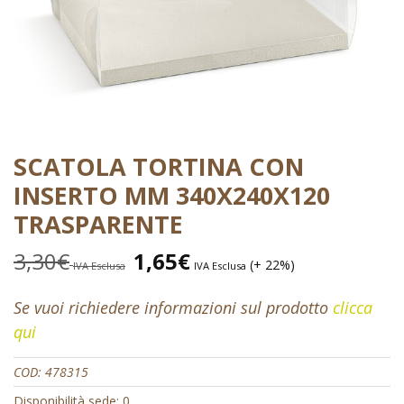
SCATOLA TORTINA CON
INSERTO MM 340X240X120
TRASPARENTE
3,30
€
1,65
€
(+ 22%)
IVA Esclusa
IVA Esclusa
Se vuoi richiedere informazioni sul prodotto
clicca
qui
COD:
478315
Disponibilità sede: 0