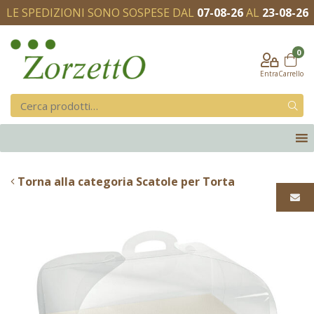
LE SPEDIZIONI SONO SOSPESE DAL
07-08-26
AL
23-08-26
0
Entra
Carrello
Torna alla categoria Scatole per Torta