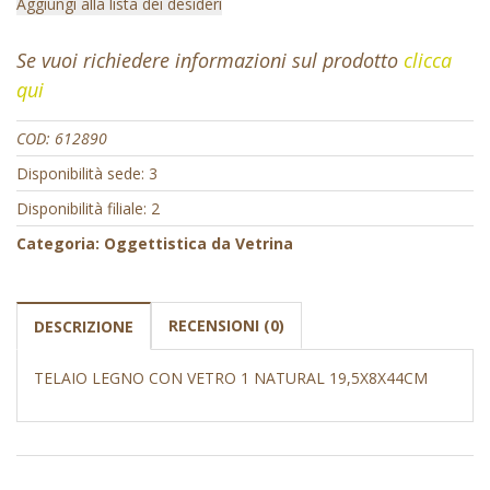
Aggiungi alla lista dei desideri
Se vuoi richiedere informazioni sul prodotto
clicca
qui
COD:
612890
Disponibilità sede: 3
Disponibilità filiale: 2
Categoria:
Oggettistica da Vetrina
RECENSIONI (0)
DESCRIZIONE
TELAIO LEGNO CON VETRO 1 NATURAL 19,5X8X44CM