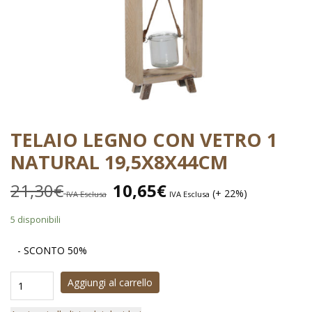
TELAIO LEGNO CON VETRO 1
NATURAL 19,5X8X44CM
21,30
€
10,65
€
(+ 22%)
IVA Esclusa
IVA Esclusa
5 disponibili
- SCONTO 50%
Aggiungi al carrello