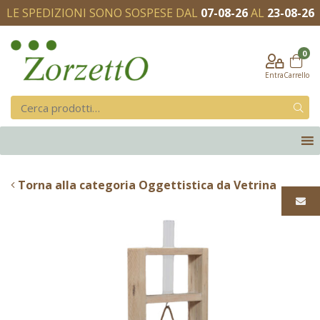
LE SPEDIZIONI SONO SOSPESE DAL
07-08-26
AL
23-08-26
0
Entra
Carrello
Torna alla categoria Oggettistica da Vetrina