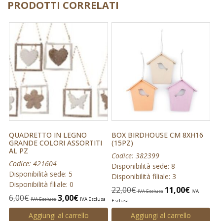
PRODOTTI CORRELATI
QUADRETTO IN LEGNO
BOX BIRDHOUSE CM 8XH16
GRANDE COLORI ASSORTITI
(15PZ)
AL PZ
Codice: 382399
Codice: 421604
Disponibilità sede: 8
Disponibilità sede: 5
Disponibilità filiale: 3
Disponibilità filiale: 0
22,00
€
11,00
€
IVA Esclusa
IVA
6,00
€
3,00
€
IVA Esclusa
IVA Esclusa
Esclusa
Aggiungi al carrello
Aggiungi al carrello