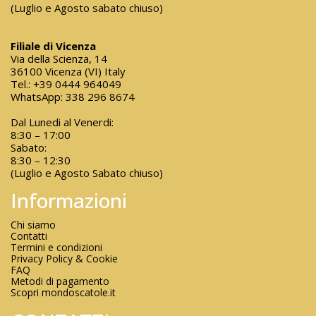
(Luglio e Agosto sabato chiuso)
Filiale di Vicenza
Via della Scienza, 14
36100 Vicenza (VI) Italy
Tel.:
+39 0444 964049
WhatsApp:
338 296 8674
Dal Lunedi al Venerdi:
8:30 – 17:00
Sabato:
8:30 – 12:30
(Luglio e Agosto Sabato chiuso)
Informazioni
Chi siamo
Contatti
Termini e condizioni
Privacy Policy & Cookie
FAQ
Metodi di pagamento
Scopri mondoscatole.it