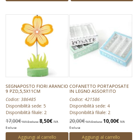
SEGNAPOSTO FIORI ARANCIO
COFANETTO PORTAPOSATE
9 PZD,5,5X11CM
IN LEGNO ASSORTITO
Codice: 386485
Codice: 421586
Disponibilità sede: 5
Disponibilità sede: 4
Disponibilità filiale: 2
Disponibilità filiale: 2
17,00
€
8,50
€
20,00
€
10,00
€
IVA Esclusa
IVA
IVA Esclusa
IVA
Esclusa
Esclusa
Aggiungi al carrello
Aggiungi al carrello