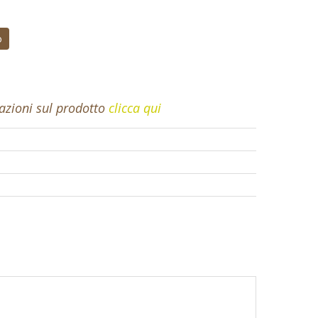
o
mazioni sul prodotto
clicca qui