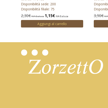
Disponibilità sede: 200
Disponibi
Disponibilità filiale: 75
Disponibil
2,30
€
1,15
€
3,90
€
IVA Esclusa
IVA Esclusa
IVA
Aggiungi al carrello