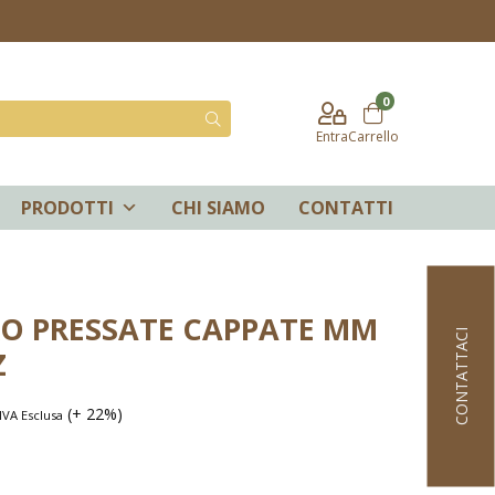
0
Entra
Carrello
PRODOTTI
CHI SIAMO
CONTATTI
O PRESSATE CAPPATE MM
CONTATTACI
Z
(+ 22%)
IVA Esclusa