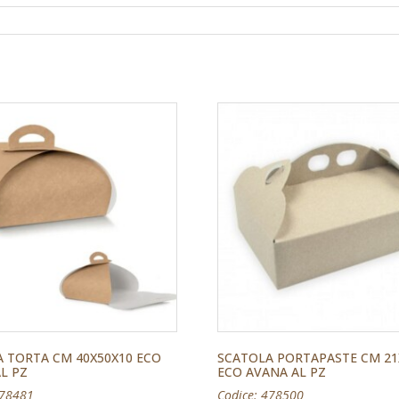
 TORTA CM 40X50X10 ECO
SCATOLA PORTAPASTE CM 21
L PZ
ECO AVANA AL PZ
478481
Codice: 478500