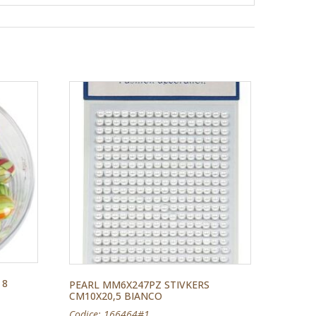
 8
PEARL MM6X247PZ STIVKERS
CM10X20,5 BIANCO
Codice: 166464#1