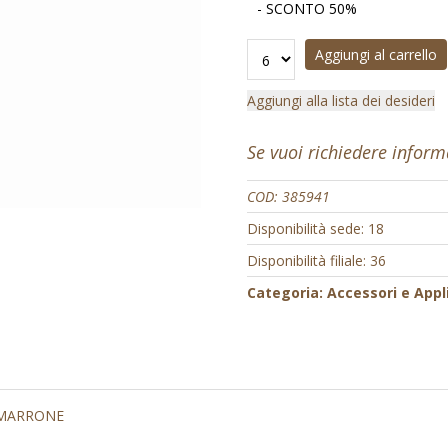
- SCONTO 50%
Aggiungi al carrello
Aggiungi alla lista dei desideri
Se vuoi richiedere infor
COD:
385941
Disponibilità sede: 18
Disponibilità filiale: 36
Categoria:
Accessori e Appl
 MARRONE