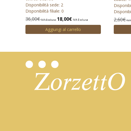
Disponibilità sede: 2
Disponibi
Disponibilità filiale: 0
Disponibil
36,00
€
18,00
€
2,60
€
IVA Esclusa
IVA Esclusa
IVA
Aggiungi al carrello