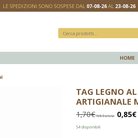
LE SPEDIZIONI SONO SOSPESE DAL
07-08-26
AL
23-08-26
HOME
ni
TAG LEGNO AL
ARTIGIANALE
1,70
€
0,85
€
IVA Esclusa
54 disponibili