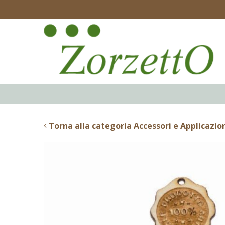
Torna alla categoria Accessori e Applicazio