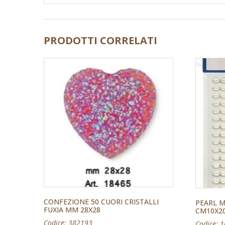
PRODOTTI CORRELATI
CONFEZIONE 50 CUORI CRISTALLI
PEARL M
FUXIA MM 28X28
CM10X2
Codice: 382193
Codice: 