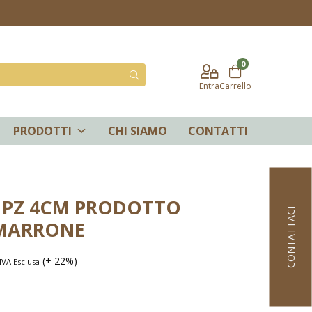
0
Entra
Carrello
PRODOTTI
CHI SIAMO
CONTATTI
 PZ 4CM PRODOTTO
CONTATTACI
 MARRONE
(+ 22%)
IVA Esclusa