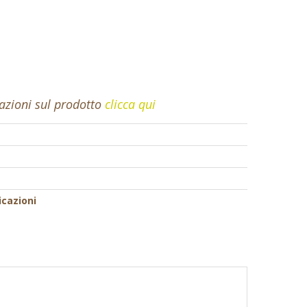
mazioni sul prodotto
clicca qui
icazioni