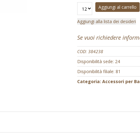
Aggiungi al carrello
Aggiungi alla lista dei desideri
Se vuoi richiedere infor
COD:
384238
Disponibilità sede: 24
Disponibilità filiale: 81
Categoria:
Accessori per B