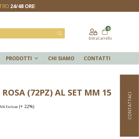
NTRO
24/48 ORE
!
0
Entra
Carrello
PRODOTTI
CHI SIAMO
CONTATTI
 ROSA (72PZ) AL SET MM 15
CONTATTACI
(+ 22%)
IVA Esclusa