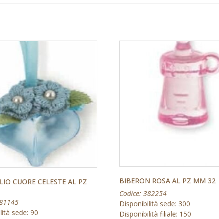
BIBERON ROSA AL PZ MM 32
IO CUORE CELESTE AL PZ
Codice: 382254
381145
Disponibilità sede: 300
lità sede: 90
Disponibilità filiale: 150