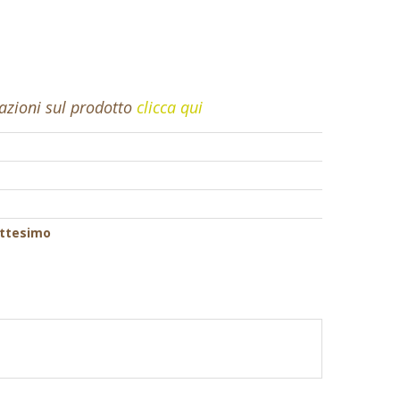
mazioni sul prodotto
clicca qui
attesimo