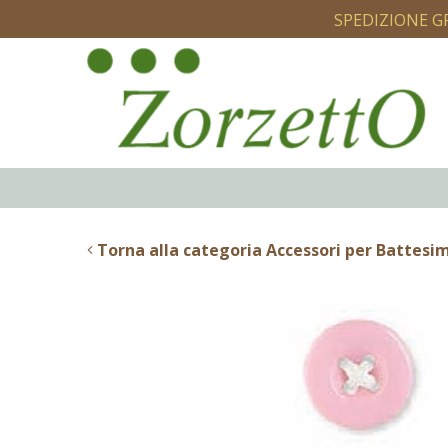
SPEDIZIONE G
Torna alla categoria Accessori per Battesi