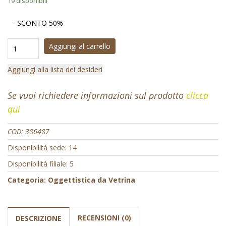
19 disponibili
- SCONTO 50%
Aggiungi al carrello
Aggiungi alla lista dei desideri
Se vuoi richiedere informazioni sul prodotto
clicca
qui
COD:
386487
Disponibilità sede: 14
Disponibilità filiale: 5
Categoria:
Oggettistica da Vetrina
RECENSIONI (0)
DESCRIZIONE