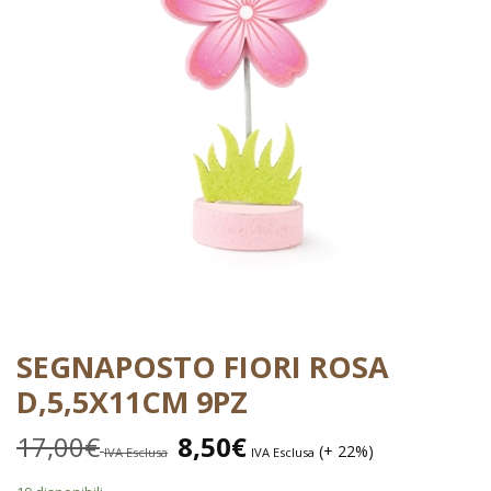
SEGNAPOSTO FIORI ROSA
D,5,5X11CM 9PZ
17,00
€
8,50
€
(+ 22%)
IVA Esclusa
IVA Esclusa