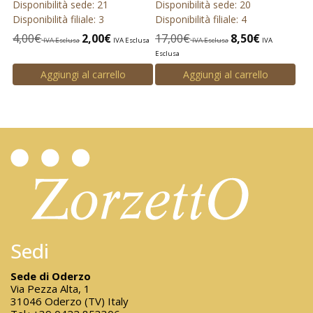
Disponibilità sede: 21
Disponibilità sede: 20
Disponibilità filiale: 3
Disponibilità filiale: 4
4,00
€
2,00
€
17,00
€
8,50
€
IVA Esclusa
IVA Esclusa
IVA Esclusa
IVA
Esclusa
Aggiungi al carrello
Aggiungi al carrello
Sedi
Sede di Oderzo
Via Pezza Alta, 1
31046 Oderzo (TV) Italy