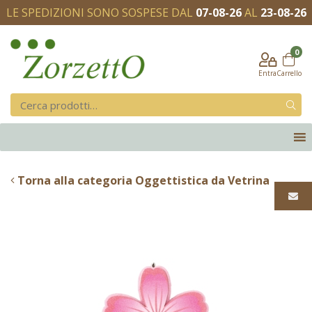
LE SPEDIZIONI SONO SOSPESE DAL
07-08-26
AL
23-08-26
0
Entra
Carrello
Torna alla categoria Oggettistica da Vetrina