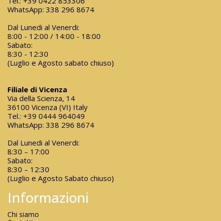
Tel.:
+39 0422 853306
WhatsApp:
338 296 8674
Dal Lunedi al Venerdi:
8:00 - 12:00 / 14:00 - 18:00
Sabato:
8:30 - 12:30
(Luglio e Agosto sabato chiuso)
Filiale di Vicenza
Via della Scienza, 14
36100 Vicenza (VI) Italy
Tel.:
+39 0444 964049
WhatsApp:
338 296 8674
Dal Lunedi al Venerdi:
8:30 – 17:00
Sabato:
8:30 – 12:30
(Luglio e Agosto Sabato chiuso)
Informazioni
Chi siamo