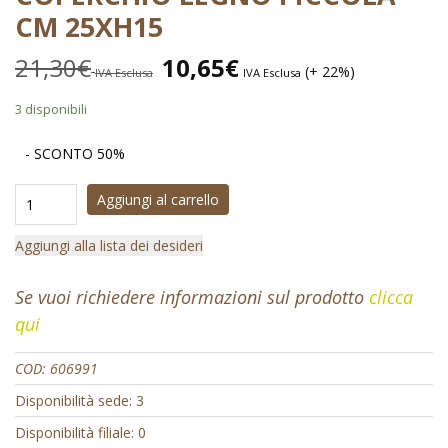
CM 25XH15
21,30
€
10,65
€
(+ 22%)
IVA Esclusa
IVA Esclusa
3 disponibili
- SCONTO 50%
Aggiungi al carrello
Aggiungi alla lista dei desideri
Se vuoi richiedere informazioni sul prodotto
clicca
qui
COD:
606991
Disponibilità sede: 3
Disponibilità filiale: 0