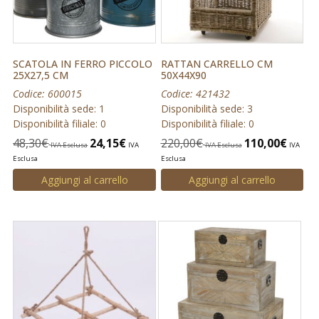
SCATOLA IN FERRO PICCOLO
RATTAN CARRELLO CM
25X27,5 CM
50X44X90
Codice: 600015
Codice: 421432
Disponibilità sede: 1
Disponibilità sede: 3
Disponibilità filiale: 0
Disponibilità filiale: 0
48,30
€
24,15
€
220,00
€
110,00
€
IVA Esclusa
IVA
IVA Esclusa
IVA
Esclusa
Esclusa
Aggiungi al carrello
Aggiungi al carrello