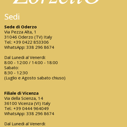
Sedi
Sede di Oderzo
Via Pezza Alta, 1
31046 Oderzo (TV) Italy
Tel.:
+39 0422 853306
WhatsApp:
338 296 8674
Dal Lunedi al Venerdi:
8:00 - 12:00 / 14:00 - 18:00
Sabato:
8:30 - 12:30
(Luglio e Agosto sabato chiuso)
Filiale di Vicenza
Via della Scienza, 14
36100 Vicenza (VI) Italy
Tel.:
+39 0444 964049
WhatsApp:
338 296 8674
Dal Lunedi al Venerdi: