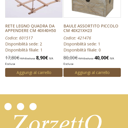
RETE LEGNO QUADRA DA
BAULE ASSORTITO PICCOLO
APPENDERE CM 40X40H50
CM 40X21XH23
Codice: 601517
Codice: 421476
Disponibilità sede: 2
Disponibilità sede: 1
Disponibilità filiale: 1
Disponibilità filiale: 0
17,80
€
8,90
€
80,00
€
40,00
€
IVA Esclusa
IVA
IVA Esclusa
IVA
Esclusa
Esclusa
Aggiungi al carrello
Aggiungi al carrello