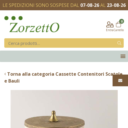
LE SPEDIZIONI SONO SOSPESE DAL
07-08-26
AL
23-08-26
0
Entra
Carrello
Torna alla categoria Cassette Contenitori Scatole
e Bauli