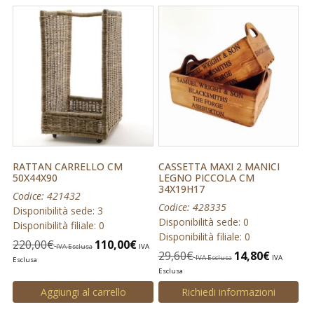
RATTAN CARRELLO CM
CASSETTA MAXI 2 MANICI
50X44X90
LEGNO PICCOLA CM
34X19H17
Codice: 421432
Codice: 428335
Disponibilità sede: 3
Disponibilità sede: 0
Disponibilità filiale: 0
Disponibilità filiale: 0
220,00
€
110,00
€
IVA Esclusa
IVA
29,60
€
14,80
€
IVA Esclusa
IVA
Esclusa
Esclusa
Aggiungi al carrello
Richiedi informazioni