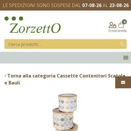
LE SPEDIZIONI SONO SOSPESE DAL
07-08-26
AL
23-08-26
0
Entra
Carrello
Torna alla categoria Cassette Contenitori Scatole
e Bauli