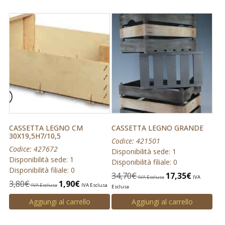
CASSETTA LEGNO CM
CASSETTA LEGNO GRANDE
30X19,5H7/10,5
Codice: 421501
Codice: 427672
Disponibilità sede: 1
Disponibilità sede: 1
Disponibilità filiale: 0
Disponibilità filiale: 0
34,70
€
17,35
€
IVA Esclusa
IVA
3,80
€
1,90
€
IVA Esclusa
IVA Esclusa
Esclusa
Aggiungi al carrello
Aggiungi al carrello