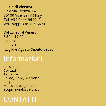
Filiale di Vicenza
Via della Scienza, 14
36100 Vicenza (VI) Italy
Tel.:
+39 0444 964049
WhatsApp:
338 296 8674
Dal Lunedi al Venerdi:
8:30 – 17:00
Sabato:
8:30 – 12:30
(Luglio e Agosto Sabato chiuso)
Informazioni
Chi siamo
Contatti
Termini e condizioni
Privacy Policy & Cookie
FAQ
Metodi di pagamento
Scopri mondoscatole.it
CONTATTI