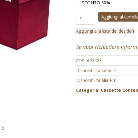
- SCONTO 50%
Aggiungi al carrell
Aggiungi alla lista dei desideri
Se vuoi richiedere infor
COD:
607223
Disponibilità sede: 2
Disponibilità filiale: 0
Categoria:
Cassette Conteni
,5