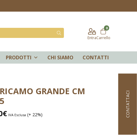
0
Entra
Carrello
PRODOTTI
CHI SIAMO
CONTATTI
 RICAMO GRANDE CM
CONTATTACI
,5
0
€
(+ 22%)
IVA Esclusa