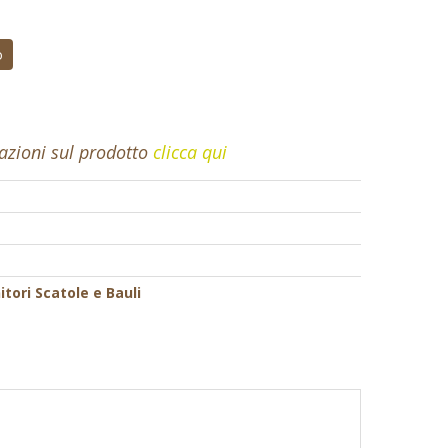
o
mazioni sul prodotto
clicca qui
tori Scatole e Bauli