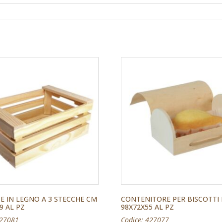
E IN LEGNO A 3 STECCHE CM
CONTENITORE PER BISCOTTI
9 AL PZ
98X72X55 AL PZ
427081
Codice: 427077