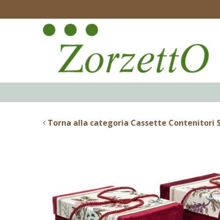
Torna alla categoria Cassette Contenitori S