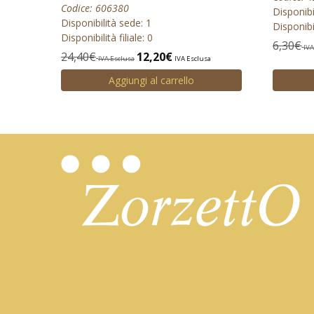
Codice: 606380
Disponibi
Disponibilità sede: 1
Disponibil
Disponibilità filiale: 0
6,30
€
IVA
24,40
€
12,20
€
IVA Esclusa
IVA Esclusa
Aggiungi al carrello