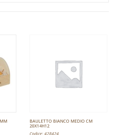
 MM
BAULETTO BIANCO MEDIO CM
20X14H12
Codice: 428424