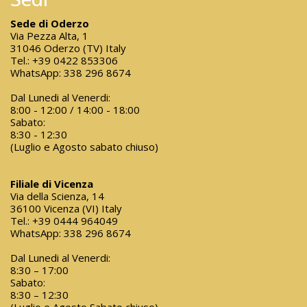
Sede di Oderzo
Via Pezza Alta, 1
31046 Oderzo (TV) Italy
Tel.:
+39 0422 853306
WhatsApp:
338 296 8674
Dal Lunedi al Venerdi:
8:00 - 12:00 / 14:00 - 18:00
Sabato:
8:30 - 12:30
(Luglio e Agosto sabato chiuso)
Filiale di Vicenza
Via della Scienza, 14
36100 Vicenza (VI) Italy
Tel.:
+39 0444 964049
WhatsApp:
338 296 8674
Dal Lunedi al Venerdi:
8:30 – 17:00
Sabato:
8:30 – 12:30
(Luglio e Agosto Sabato chiuso)