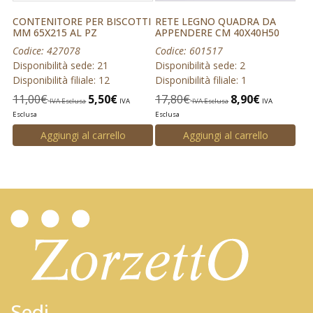
CONTENITORE PER BISCOTTI
RETE LEGNO QUADRA DA
MM 65X215 AL PZ
APPENDERE CM 40X40H50
Codice: 427078
Codice: 601517
Disponibilità sede: 21
Disponibilità sede: 2
Disponibilità filiale: 12
Disponibilità filiale: 1
11,00
€
5,50
€
17,80
€
8,90
€
IVA Esclusa
IVA
IVA Esclusa
IVA
Esclusa
Esclusa
Aggiungi al carrello
Aggiungi al carrello
Sedi