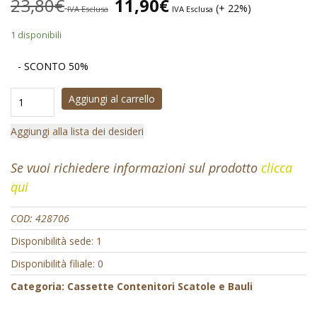
23,80
€
11,90
€
(+ 22%)
IVA Esclusa
IVA Esclusa
1 disponibili
- SCONTO 50%
Aggiungi al carrello
Aggiungi alla lista dei desideri
Se vuoi richiedere informazioni sul prodotto
clicca
qui
COD:
428706
Disponibilità sede: 1
Disponibilità filiale: 0
Categoria:
Cassette Contenitori Scatole e Bauli