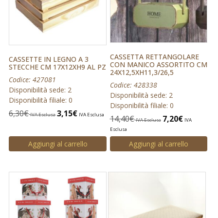
CASSETTA RETTANGOLARE
CASSETTE IN LEGNO A 3
CON MANICO ASSORTITO CM
STECCHE CM 17X12XH9 AL PZ
24X12,5XH11,3/26,5
Codice: 427081
Codice: 428338
Disponibilità sede: 2
Disponibilità sede: 2
Disponibilità filiale: 0
Disponibilità filiale: 0
6,30
€
3,15
€
IVA Esclusa
IVA Esclusa
14,40
€
7,20
€
IVA Esclusa
IVA
Esclusa
Aggiungi al carrello
Aggiungi al carrello