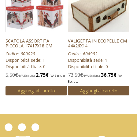
SCATOLA ASSORTITA
VALIGETTA IN ECOPELLE CM
PICCOLA 17X17X18 CM
44X26X14
Codice: 600028
Codice: 604982
Disponibilità sede: 1
Disponibilità sede: 1
Disponibilità filiale: 0
Disponibilità filiale: 0
5,50
€
2,75
€
73,50
€
36,75
€
IVA Esclusa
IVA Esclusa
IVA Esclusa
IVA
Esclusa
Aggiungi al carrello
Aggiungi al carrello