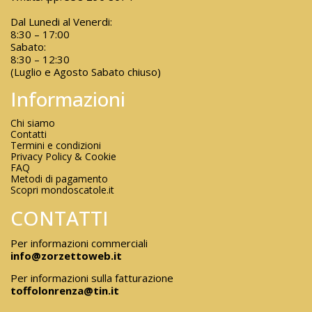
Dal Lunedi al Venerdi:
8:30 – 17:00
Sabato:
8:30 – 12:30
(Luglio e Agosto Sabato chiuso)
Informazioni
Chi siamo
Contatti
Termini e condizioni
Privacy Policy & Cookie
FAQ
Metodi di pagamento
Scopri mondoscatole.it
CONTATTI
Per informazioni commerciali
info@zorzettoweb.it
Per informazioni sulla fatturazione
toffolonrenza@tin.it