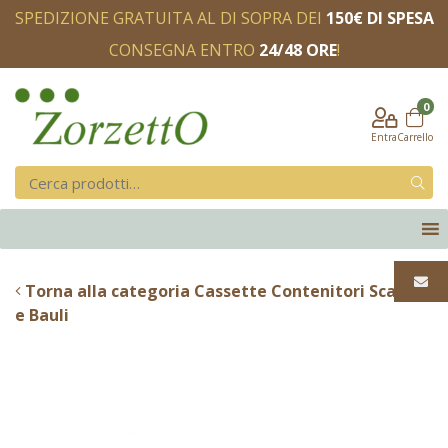
SPEDIZIONE GRATUITA AL DI SOPRA DEI
150€ DI SPESA
CONSEGNA ENTRO
24/48 ORE
!
0
Entra
Carrello
Torna alla categoria Cassette Contenitori Scatole
e Bauli