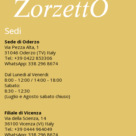
Sedi
Sede di Oderzo
Via Pezza Alta, 1
31046 Oderzo (TV) Italy
Tel.:
+39 0422 853306
WhatsApp:
338 296 8674
Dal Lunedi al Venerdi:
8:00 - 12:00 / 14:00 - 18:00
Sabato:
8:30 - 12:30
(Luglio e Agosto sabato chiuso)
Filiale di Vicenza
Via della Scienza, 14
36100 Vicenza (VI) Italy
Tel.:
+39 0444 964049
WhatsApp:
338 296 8674