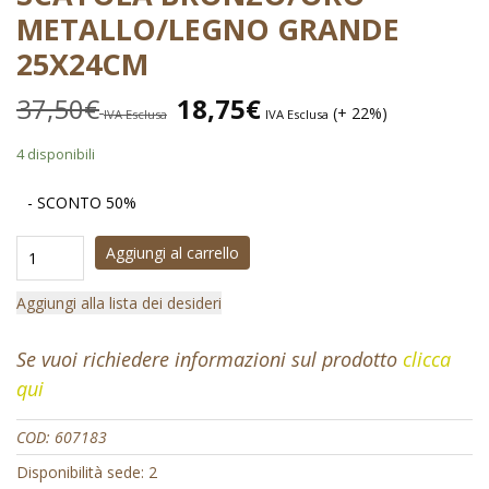
METALLO/LEGNO GRANDE
25X24CM
37,50
€
18,75
€
(+ 22%)
IVA Esclusa
IVA Esclusa
4 disponibili
- SCONTO 50%
Aggiungi al carrello
Aggiungi alla lista dei desideri
Se vuoi richiedere informazioni sul prodotto
clicca
qui
COD:
607183
Disponibilità sede: 2