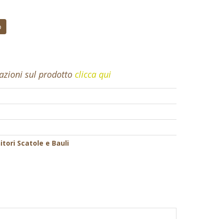
o
mazioni sul prodotto
clicca qui
tori Scatole e Bauli