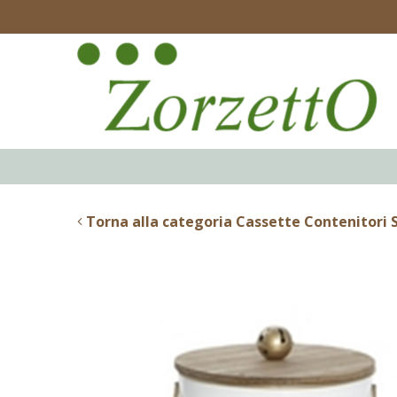
Torna alla categoria Cassette Contenitori S