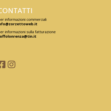
CONTATTI
er informazioni commerciali
nfo@zorzettoweb.it
er informazioni sulla fatturazione
offolonrenza@tin.it