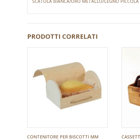
SCATOLA BIANCA/ORO METALLO/LEGNO PICCOLA
PRODOTTI CORRELATI
CONTENITORE PER BISCOTTI MM
CASSETT