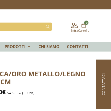
0
Entra
Carrello
PRODOTTI
CHI SIAMO
CONTATTI
NCA/ORO METALLO/LEGNO
CONTATTACI
9CM
0
€
(+ 22%)
IVA Esclusa