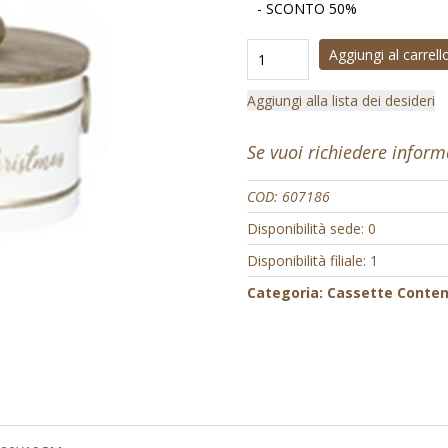
- SCONTO 50%
Aggiungi al carrell
Aggiungi alla lista dei desideri
Se vuoi richiedere infor
COD:
607186
Disponibilità sede: 0
Disponibilità filiale: 1
Categoria:
Cassette Conteni