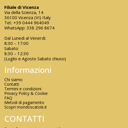
Filiale di Vicenza
Via della Scienza, 14
36100 Vicenza (VI) Italy
Tel.:
+39 0444 964049
WhatsApp:
338 296 8674
Dal Lunedi al Venerdi:
8:30 – 17:00
Sabato:
8:30 – 12:30
(Luglio e Agosto Sabato chiuso)
Informazioni
Chi siamo
Contatti
Termini e condizioni
Privacy Policy & Cookie
FAQ
Metodi di pagamento
Scopri mondoscatole.it
CONTATTI