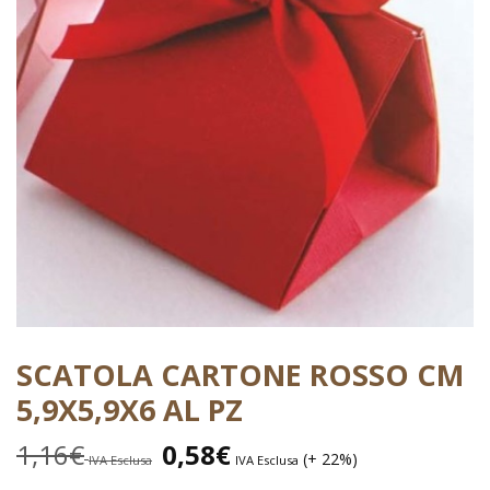
SCATOLA CARTONE ROSSO CM
5,9X5,9X6 AL PZ
1,16
€
0,58
€
(+ 22%)
IVA Esclusa
IVA Esclusa