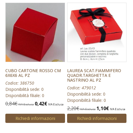
CUBO CARTONE ROSSO CM
LAUREA SCAT.FIAMMIFERO
6X6X6 AL PZ
QUADR.TARGHETTA E
NASTRINO AL PZ
Codice: 386750
Codice: 479012
Disponibilità sede: 0
Disponibilità sede: 0
Disponibilità filiale: 0
Disponibilità filiale: 0
0,84
€
0,42
€
IVA Esclusa
IVA Esclusa
2,20
€
1,10
€
IVA Esclusa
IVA Esclusa
Richiedi informazioni
Richiedi informazioni