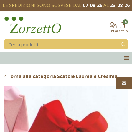
LE SPEDIZIONI SONO SOSPESE DAL
07-08-26
AL
23-08-26
0
Entra
Carrello
Torna alla categoria Scatole Laurea e Cresima