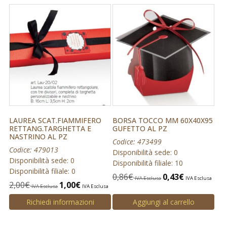
LAUREA SCAT.FIAMMIFERO
BORSA TOCCO MM 60X40X95
RETTANG.TARGHETTA E
GUFETTO AL PZ
NASTRINO AL PZ
Codice: 473499
Codice: 479013
Disponibilità sede: 0
Disponibilità sede: 0
Disponibilità filiale: 10
Disponibilità filiale: 0
0,86
€
0,43
€
IVA Esclusa
IVA Esclusa
2,00
€
1,00
€
IVA Esclusa
IVA Esclusa
Richiedi informazioni
Aggiungi al carrello