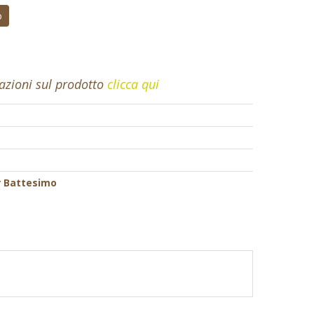
o
mazioni sul prodotto
clicca qui
r Battesimo