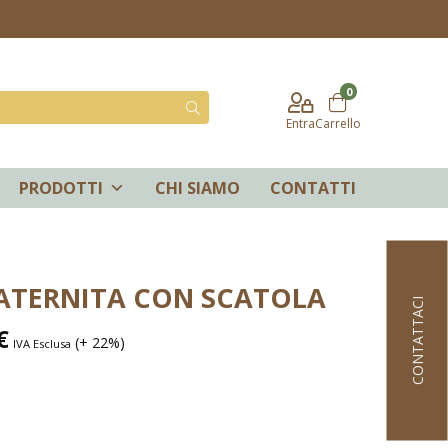
0
Entra
Carrello
PRODOTTI
CHI SIAMO
CONTATTI
ATERNITA CON SCATOLA
CONTATTACI
€
(+ 22%)
IVA Esclusa