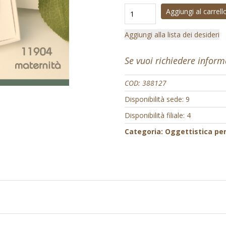
Aggiungi al carrell
Aggiungi alla lista dei desideri
Se vuoi richiedere infor
COD:
388127
Disponibilità sede: 9
Disponibilità filiale: 4
Categoria:
Oggettistica pe