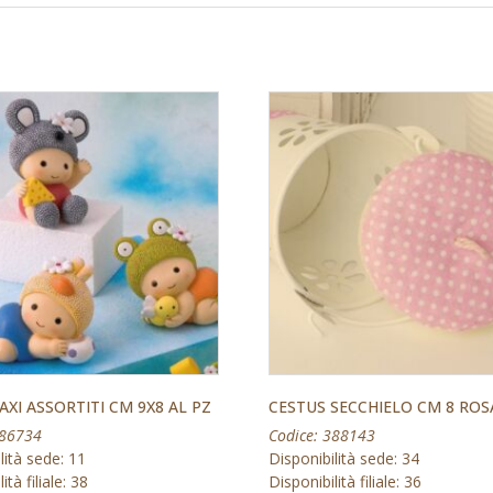
AXI ASSORTITI CM 9X8 AL PZ
CESTUS SECCHIELO CM 8 ROS
386734
Codice: 388143
lità sede: 11
Disponibilità sede: 34
ità filiale: 38
Disponibilità filiale: 36