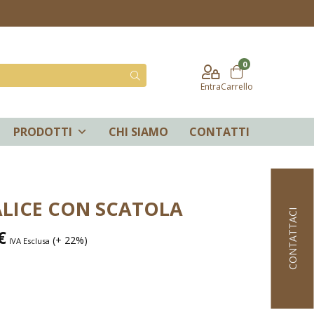
0
Entra
Carrello
PRODOTTI
CHI SIAMO
CONTATTI
ALICE CON SCATOLA
CONTATTACI
€
(+ 22%)
IVA Esclusa