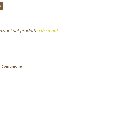
o
mazioni sul prodotto
clicca qui
r Comunione