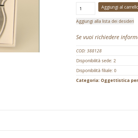
Aggiungi al carrell
Aggiungi alla lista dei desideri
Se vuoi richiedere infor
COD:
388128
Disponibilità sede: 2
Disponibilità filiale: 0
Categoria:
Oggettistica pe