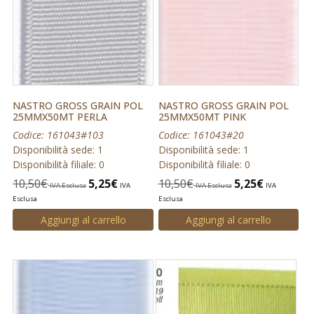
NASTRO GROSS GRAIN POL
NASTRO GROSS GRAIN POL
25MMX50MT PERLA
25MMX50MT PINK
Codice: 161043#103
Codice: 161043#20
Disponibilità sede: 1
Disponibilità sede: 1
Disponibilità filiale: 0
Disponibilità filiale: 0
10,50
€
5,25
€
10,50
€
5,25
€
IVA Esclusa
IVA
IVA Esclusa
IVA
Esclusa
Esclusa
Aggiungi al carrello
Aggiungi al carrello