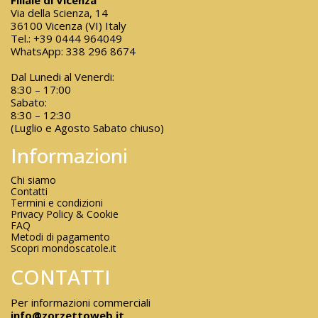
Filiale di Vicenza
Via della Scienza, 14
36100 Vicenza (VI) Italy
Tel.:
+39 0444 964049
WhatsApp:
338 296 8674
Dal Lunedi al Venerdi:
8:30 – 17:00
Sabato:
8:30 – 12:30
(Luglio e Agosto Sabato chiuso)
Informazioni
Chi siamo
Contatti
Termini e condizioni
Privacy Policy & Cookie
FAQ
Metodi di pagamento
Scopri mondoscatole.it
CONTATTI
Per informazioni commerciali
info@zorzettoweb.it