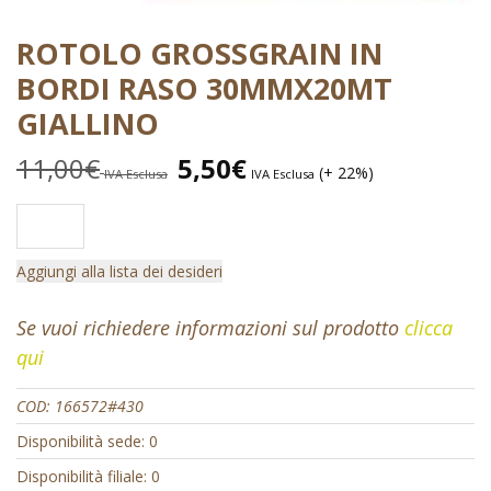
ROTOLO GROSSGRAIN IN
BORDI RASO 30MMX20MT
GIALLINO
11,00
€
5,50
€
(+ 22%)
IVA Esclusa
IVA Esclusa
Aggiungi alla lista dei desideri
Se vuoi richiedere informazioni sul prodotto
clicca
qui
COD:
166572#430
Disponibilità sede: 0
Disponibilità filiale: 0