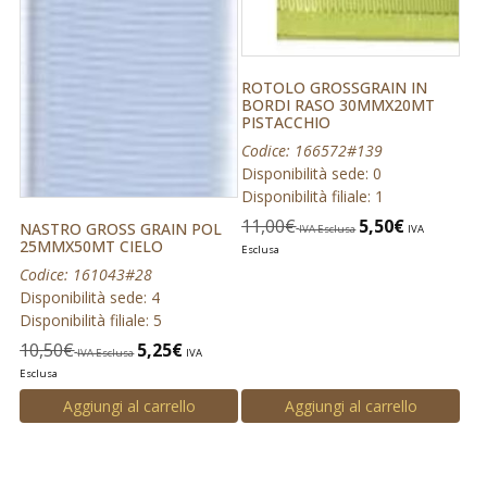
ROTOLO GROSSGRAIN IN
BORDI RASO 30MMX20MT
PISTACCHIO
Codice: 166572#139
Disponibilità sede: 0
Disponibilità filiale: 1
11,00
€
5,50
€
NASTRO GROSS GRAIN POL
IVA Esclusa
IVA
25MMX50MT CIELO
Esclusa
Codice: 161043#28
Disponibilità sede: 4
Disponibilità filiale: 5
10,50
€
5,25
€
IVA Esclusa
IVA
Esclusa
Aggiungi al carrello
Aggiungi al carrello