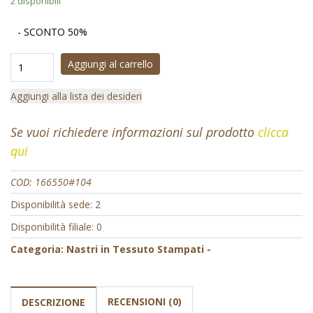
2 disponibili
- SCONTO 50%
Aggiungi al carrello
Aggiungi alla lista dei desideri
Se vuoi richiedere informazioni sul prodotto
clicca
qui
COD:
166550#104
Disponibilità sede: 2
Disponibilità filiale: 0
Categoria:
Nastri in Tessuto Stampati -
RECENSIONI (0)
DESCRIZIONE