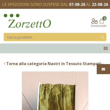
LE SPEDIZIONI SONO SOSPESE DAL
07-08-26
AL
23-08-26
0
Entra
Carrello
Torna alla categoria Nastri in Tessuto Stampati -