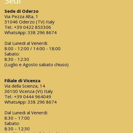
Sedi
Sede di Oderzo
Via Pezza Alta, 1
31046 Oderzo (TV) Italy
Tel.:
+39 0422 853306
WhatsApp:
338 296 8674
Dal Lunedi al Venerdi:
8:00 - 12:00 / 14:00 - 18:00
Sabato:
8:30 - 12:30
(Luglio e Agosto sabato chiuso)
Filiale di Vicenza
Via della Scienza, 14
36100 Vicenza (VI) Italy
Tel.:
+39 0444 964049
WhatsApp:
338 296 8674
Dal Lunedi al Venerdi:
8:30 – 17:00
Sabato:
8:30 – 12:30