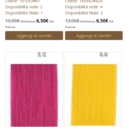
Codice: 161053#67
Codice: 160982#428
Disponibilità sede: 2
Disponibilità sede: 4
Disponibilità filiale: 1
Disponibilità filiale: 2
13,00
€
6,50
€
13,00
€
6,50
€
IVA Esclusa
IVA
IVA Esclusa
IVA
Esclusa
Esclusa
Aggiungi al carrello
Aggiungi al carrello