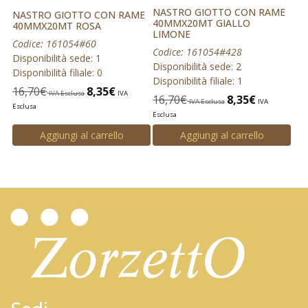
NASTRO GIOTTO CON RAME
NASTRO GIOTTO CON RAME
40MMX20MT GIALLO
40MMX20MT ROSA
LIMONE
Codice: 161054#60
Codice: 161054#428
Disponibilità sede: 1
Disponibilità sede: 2
Disponibilità filiale: 0
Disponibilità filiale: 1
16,70
€
8,35
€
IVA Esclusa
IVA
16,70
€
8,35
€
IVA Esclusa
IVA
Esclusa
Esclusa
Aggiungi al carrello
Aggiungi al carrello