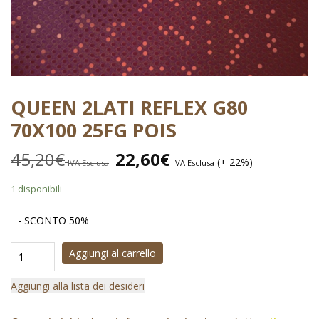
QUEEN 2LATI REFLEX G80
70X100 25FG POIS
45,20
€
22,60
€
(+ 22%)
IVA Esclusa
IVA Esclusa
1 disponibili
- SCONTO 50%
Aggiungi al carrello
Aggiungi alla lista dei desideri