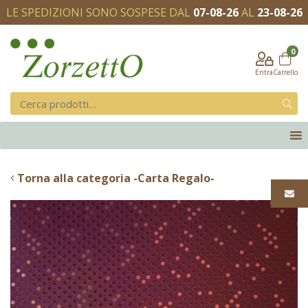
LE SPEDIZIONI SONO SOSPESE DAL
07-08-26
AL
23-08-26
0
Entra
Carrello
Torna alla categoria -Carta Regalo-