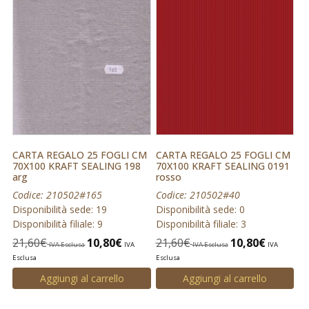
CARTA REGALO 25 FOGLI CM
CARTA REGALO 25 FOGLI CM
70X100 KRAFT SEALING 198
70X100 KRAFT SEALING 0191
arg
rosso
Codice: 210502#165
Codice: 210502#40
Disponibilità sede: 19
Disponibilità sede: 0
Disponibilità filiale: 9
Disponibilità filiale: 3
21,60
€
10,80
€
21,60
€
10,80
€
IVA Esclusa
IVA
IVA Esclusa
IVA
Esclusa
Esclusa
Aggiungi al carrello
Aggiungi al carrello