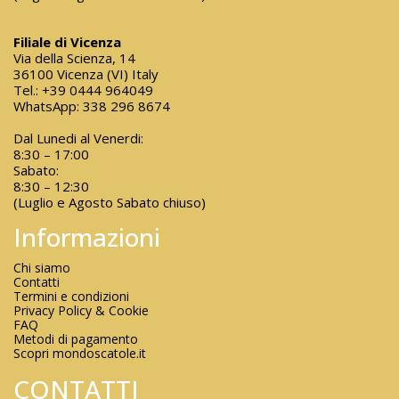
Filiale di Vicenza
Via della Scienza, 14
36100 Vicenza (VI) Italy
Tel.:
+39 0444 964049
WhatsApp:
338 296 8674
Dal Lunedi al Venerdi:
8:30 – 17:00
Sabato:
8:30 – 12:30
(Luglio e Agosto Sabato chiuso)
Informazioni
Chi siamo
Contatti
Termini e condizioni
Privacy Policy & Cookie
FAQ
Metodi di pagamento
Scopri mondoscatole.it
CONTATTI