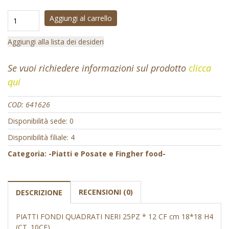
Aggiungi al carrello
Aggiungi alla lista dei desideri
Se vuoi richiedere informazioni sul prodotto
clicca
qui
COD:
641626
Disponibilità sede: 0
Disponibilità filiale: 4
Categoria:
-Piatti e Posate e Fingher food-
RECENSIONI (0)
DESCRIZIONE
PIATTI FONDI QUADRATI NERI 25PZ * 12 CF cm 18*18 H4
(CT. 10CF)