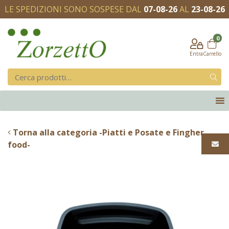
LE SPEDIZIONI SONO SOSPESE DAL
07-08-26
AL
23-08-26
0
Entra
Carrello
Torna alla categoria -Piatti e Posate e Fingher
food-