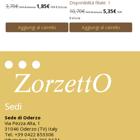
Disponibilità filiale: 1
3,70
€
1,85
€
IVA Esclusa
IVA Esclusa
10,70
€
5,35
€
IVA Esclusa
IVA
Esclusa
Aggiungi al carrello
Aggiungi al carrello
Sedi
Sede di Oderzo
Via Pezza Alta, 1
31046 Oderzo (TV) Italy
Tel.:
+39 0422 853306