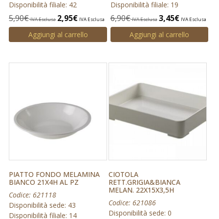
Disponibilità filiale: 42
Disponibilità filiale: 19
5,90
€
2,95
€
6,90
€
3,45
€
IVA Esclusa
IVA Esclusa
IVA Esclusa
IVA Esclusa
Aggiungi al carrello
Aggiungi al carrello
PIATTO FONDO MELAMINA
CIOTOLA
BIANCO 21X4H AL PZ
RETT.GRIGIA&BIANCA
MELAN. 22X15X3,5H
Codice: 621118
Codice: 621086
Disponibilità sede: 43
Disponibilità sede: 0
Disponibilità filiale: 14