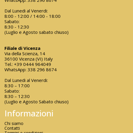
WhatsApp:
338 296 8674
Dal Lunedi al Venerdi:
8:00 - 12:00 / 14:00 - 18:00
Sabato:
8:30 - 12:30
(Luglio e Agosto sabato chiuso)
Filiale di Vicenza
Via della Scienza, 14
36100 Vicenza (VI) Italy
Tel.:
+39 0444 964049
WhatsApp:
338 296 8674
Dal Lunedi al Venerdi:
8:30 – 17:00
Sabato:
8:30 – 12:30
(Luglio e Agosto Sabato chiuso)
Informazioni
Chi siamo
Contatti
Termini e condizioni