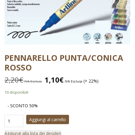
PENNARELLO PUNTA/CONICA
ROSSO
2,20
€
1,10
€
(+ 22%)
IVA Esclusa
IVA Esclusa
10 disponibili
- SCONTO 50%
Aggiungi al carrello
Aggiungi alla lista dei desideri