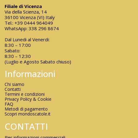
Filiale di Vicenza
Via della Scienza, 14
36100 Vicenza (VI) Italy
Tel.:
+39 0444 964049
WhatsApp:
338 296 8674
Dal Lunedi al Venerdi:
8:30 – 17:00
Sabato:
8:30 – 12:30
(Luglio e Agosto Sabato chiuso)
Informazioni
Chi siamo
Contatti
Termini e condizioni
Privacy Policy & Cookie
FAQ
Metodi di pagamento
Scopri mondoscatole.it
CONTATTI
Per informazioni commerciali