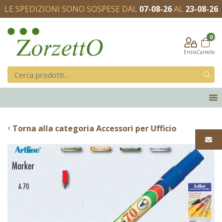
LE SPEDIZIONI SONO SOSPESE DAL
07-08-26
AL
23-08-26
0
Entra
Carrello
Torna alla categoria Accessori per Ufficio